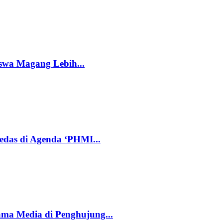
Siswa Magang Lebih...
das di Agenda ‘PHMI...
ama Media di Penghujung...