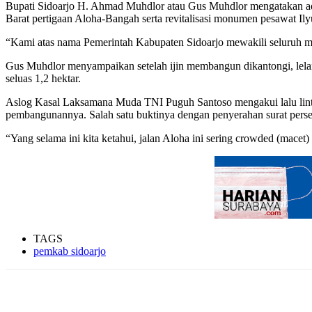
Bupati Sidoarjo H. Ahmad Muhdlor atau Gus Muhdlor mengatakan ada
Barat pertigaan Aloha-Bangah serta revitalisasi monumen pesawat Ily
“Kami atas nama Pemerintah Kabupaten Sidoarjo mewakili seluruh mas
Gus Muhdlor menyampaikan setelah ijin membangun dikantongi, lela
seluas 1,2 hektar.
Aslog Kasal Laksamana Muda TNI Puguh Santoso mengakui lalu lint
pembangunannya. Salah satu buktinya dengan penyerahan surat pers
“Yang selama ini kita ketahui, jalan Aloha ini sering crowded (macet)
TAGS
pemkab sidoarjo
Share