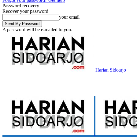
Forgot your password? Get help
Password recovery
Recover your password
your email
A password will be e-mailed to you.
Harian Sidoarjo