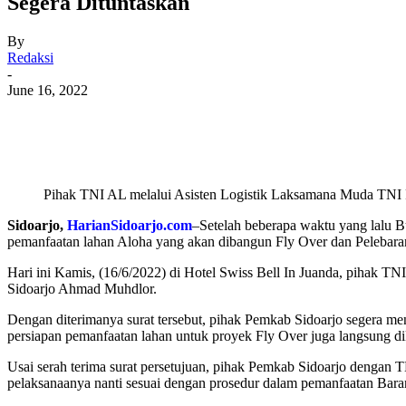
Segera Dituntaskan
By
Redaksi
-
June 16, 2022
Share
Pihak TNI AL melalui Asisten Logistik Laksamana Muda TNI 
Sidoarjo,
HarianSidoarjo.com
–Setelah beberapa waktu yang lal
pemanfaatan lahan Aloha yang akan dibangun Fly Over dan Pelebaran
Hari ini Kamis, (16/6/2022) di Hotel Swiss Bell In Juanda, pihak 
Sidoarjo Ahmad Muhdlor.
Dengan diterimanya surat tersebut, pihak Pemkab Sidoarjo segera meng
persiapan pemanfaatan lahan untuk proyek Fly Over juga langsung di
Usai serah terima surat persetujuan, pihak Pemkab Sidoarjo dengan
pelaksanaanya nanti sesuai dengan prosedur dalam pemanfaatan Bar