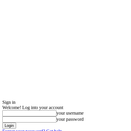
Sign in
Welcome! Log into your account
your username
your password