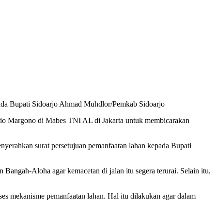
ada Bupati Sidoarjo Ahmad Muhdlor/Pemkab Sidoarjo
o Margono di Mabes TNI AL di Jakarta untuk membicarakan
nyerahkan surat persetujuan pemanfaatan lahan kepada Bupati
Bangah-Aloha agar kemacetan di jalan itu segera terurai. Selain itu,
ses mekanisme pemanfaatan lahan. Hal itu dilakukan agar dalam