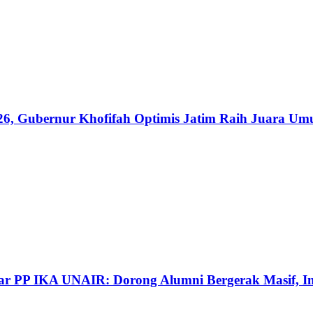
026, Gubernur Khofifah Optimis Jatim Raih Juara U
r PP IKA UNAIR: Dorong Alumni Bergerak Masif, In