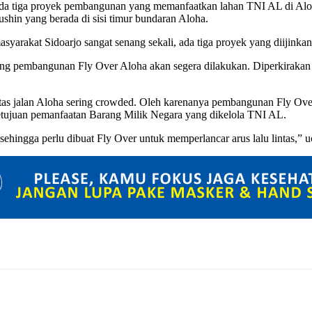
 tiga proyek pembangunan yang memanfaatkan lahan TNI AL di Aloha. 
ushin yang berada di sisi timur bundaran Aloha.
yarakat Sidoarjo sangat senang sekali, ada tiga proyek yang diijink
ng pembangunan Fly Over Aloha akan segera dilakukan. Diperkirakan 
as jalan Aloha sering crowded. Oleh karenanya pembangunan Fly Ov
etujuan pemanfaatan Barang Milik Negara yang dikelola TNI AL.
 sehingga perlu dibuat Fly Over untuk memperlancar arus lalu lintas,” u