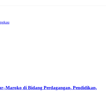
angkau
ur–Maroko di Bidang Perdagangan, Pendidikan,