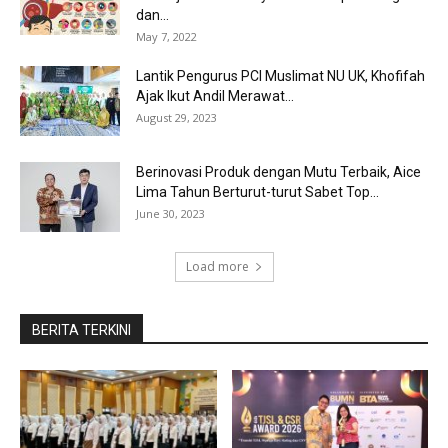
dan...
May 7, 2022
Lantik Pengurus PCI Muslimat NU UK, Khofifah
Ajak Ikut Andil Merawat...
August 29, 2023
Berinovasi Produk dengan Mutu Terbaik, Aice
Lima Tahun Berturut-turut Sabet Top...
June 30, 2023
Load more
BERITA TERKINI