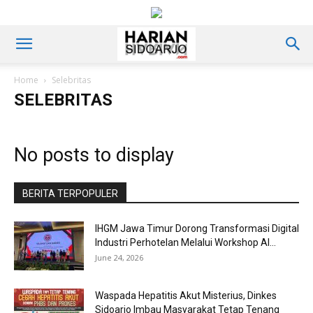
Home
Selebritas
SELEBRITAS
No posts to display
BERITA TERPOPULER
IHGM Jawa Timur Dorong Transformasi Digital
Industri Perhotelan Melalui Workshop AI...
June 24, 2026
Waspada Hepatitis Akut Misterius, Dinkes
Sidoarjo Imbau Masyarakat Tetap Tenang