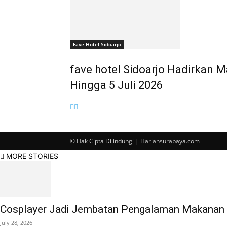
Fave Hotel Sidoarjo
fave hotel Sidoarjo Hadirkan 
Hingga 5 Juli 2026
© Hak Cipta Dilindungi | Hariansurabaya.com
MORE STORIES
Cosplayer Jadi Jembatan Pengalaman Makanan Kh
July 28, 2026