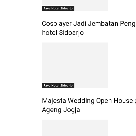
Fave Hotel Sidoarjo
Cosplayer Jadi Jembatan Pen
hotel Sidoarjo
Fave Hotel Sidoarjo
Majesta Wedding Open House p
Ageng Jogja