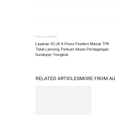
Share
Previous article
Layanan SCJX X-Press Feeders Masuk TPK
Teluk Lamong, Perkuat Akses Perdagangan
Surabaya-Tiongkok
RELATED ARTICLES
MORE FROM A