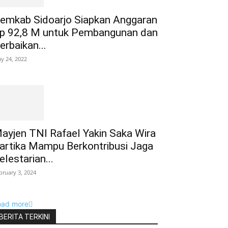
emkab Sidoarjo Siapkan Anggaran
p 92,8 M untuk Pembangunan dan
erbaikan...
y 24, 2022
ayjen TNI Rafael Yakin Saka Wira
artika Mampu Berkontribusi Jaga
elestarian...
bruary 3, 2024
oad more
BERITA TERKINI