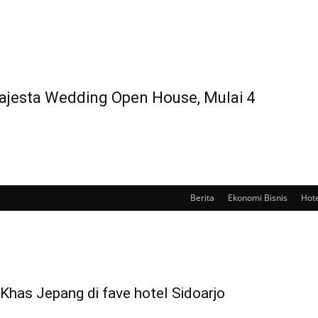
Majesta Wedding Open House, Mulai 4
Berita
Ekonomi Bisnis
Hote
as Jepang di fave hotel Sidoarjo