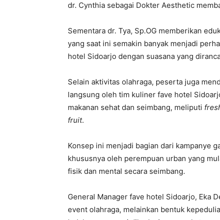
dr. Cynthia sebagai Dokter Aesthetic memb
Sementara dr. Tya, Sp.OG memberikan eduk
yang saat ini semakin banyak menjadi perha
hotel Sidoarjo dengan suasana yang diran
Selain aktivitas olahraga, peserta juga me
langsung oleh tim kuliner fave hotel Sidoa
makanan sehat dan seimbang, meliputi
fres
fruit
.
Konsep ini menjadi bagian dari kampanye ga
khususnya oleh perempuan urban yang mula
fisik dan mental secara seimbang.
General Manager fave hotel Sidoarjo, Eka 
event olahraga, melainkan bentuk kepedulia