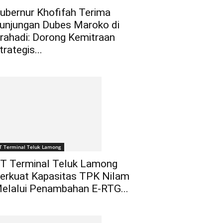
ubernur Khofifah Terima
unjungan Dubes Maroko di
rahadi: Dorong Kemitraan
trategis...
T Terminal Teluk Lamong
T Terminal Teluk Lamong
erkuat Kapasitas TPK Nilam
elalui Penambahan E-RTG...