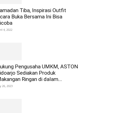
amadan Tiba, Inspirasi Outfit
cara Buka Bersama Ini Bisa
icoba
ril 4, 2022
ukung Pengusaha UMKM, ASTON
idoarjo Sediakan Produk
akangan Ringan di dalam...
ly 26, 2023