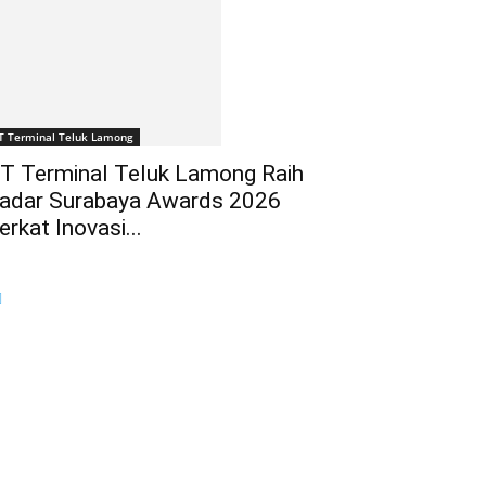
T Terminal Teluk Lamong
T Terminal Teluk Lamong Raih
adar Surabaya Awards 2026
erkat Inovasi...