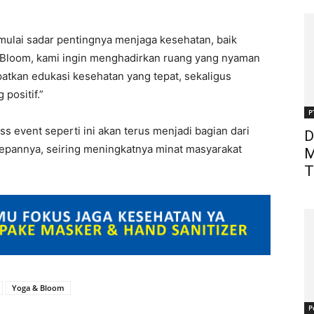
mulai sadar pentingnya menjaga kesehatan, baik
& Bloom, kami ingin menghadirkan ruang yang nyaman
tkan edukasi kesehatan yang tepat, sekaligus
positif.”
P
 event seperti ini akan terus menjadi bagian dari
D
depannya, seiring meningkatnya minat masyarakat
M
T
Yoga & Bloom
P