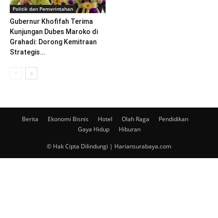
Politik dan Pemerintahan
Gubernur Khofifah Terima
Kunjungan Dubes Maroko di
Grahadi: Dorong Kemitraan
Strategis...
Berita
Ekonomi Bisnis
Hotel
Olah Raga
Pendidikan
Gaya Hidup
Hiburan
© Hak Cipta Dilindungi | Hariansurabaya.com