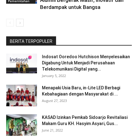
Pemerintahan
Berdampak untuk Bangsa
BERITA TERPOPULER
Indosat Ooredoo Hutchison Menyelesaikan
Digabung Untuk Menjadi Perusahaan
Telekomunikasi Digital yang...
January 5, 2022
Menapaki Usia Baru, in-Lite LED Berbagi
Kebahagiaan dengan Masyarakat di ...
August 27, 2023
KASAD Izinkan Pemkab Sidoarjo Revitaliasi
Makam Guru KH. Hasyim Asyari, Gus...
June 21, 2022