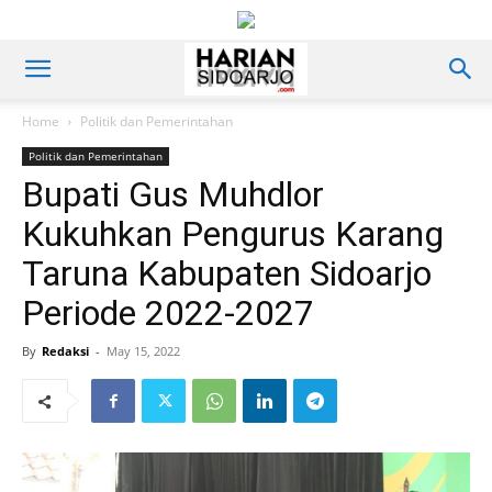
Home
Politik dan Pemerintahan
Politik dan Pemerintahan
Bupati Gus Muhdlor
Kukuhkan Pengurus Karang
Taruna Kabupaten Sidoarjo
Periode 2022-2027
By
Redaksi
-
May 15, 2022