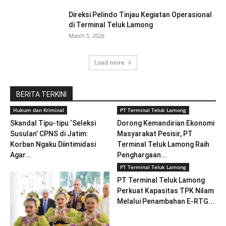
Direksi Pelindo Tinjau Kegiatan Operasional
di Terminal Teluk Lamong
March 5, 2026
Load more
BERITA TERKINI
Hukum dan Kriminal
PT Terminal Teluk Lamong
Skandal Tipu-tipu ‘Seleksi
Dorong Kemandirian Ekonomi
Susulan’ CPNS di Jatim:
Masyarakat Pesisir, PT
Korban Ngaku Diintimidasi
Terminal Teluk Lamong Raih
Agar...
Penghargaan...
PT Terminal Teluk Lamong
PT Terminal Teluk Lamong
Perkuat Kapasitas TPK Nilam
Melalui Penambahan E-RTG...