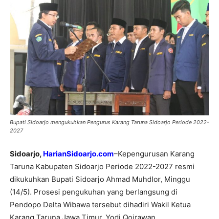
Bupati Sidoarjo mengukuhkan Pengurus Karang Taruna Sidoarjo Periode 2022-
2027
Sidoarjo,
HarianSidoarjo.com
–Kepengurusan Karang
Taruna Kabupaten Sidoarjo Periode 2022-2027 resmi
dikukuhkan Bupati Sidoarjo Ahmad Muhdlor, Minggu
(14/5). Prosesi pengukuhan yang berlangsung di
Pendopo Delta Wibawa tersebut dihadiri Wakil Ketua
Karang Taruna Jawa Timur, Yodi Qoirawan.