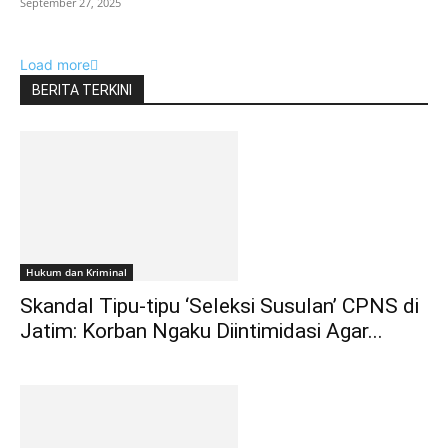
September 27, 2025
Load more
BERITA TERKINI
Hukum dan Kriminal
Skandal Tipu-tipu ‘Seleksi Susulan’ CPNS di
Jatim: Korban Ngaku Diintimidasi Agar...