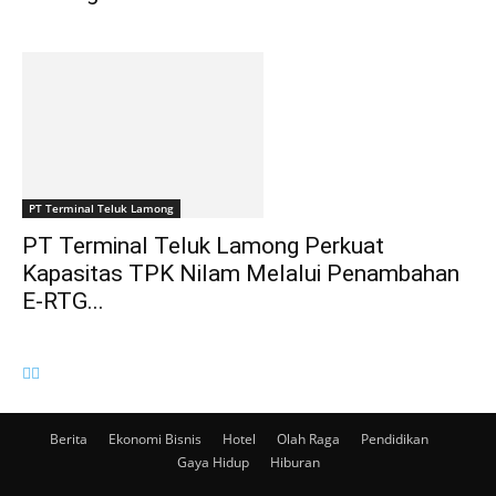
PT Terminal Teluk Lamong
PT Terminal Teluk Lamong Perkuat
Kapasitas TPK Nilam Melalui Penambahan
E-RTG...
Berita
Ekonomi Bisnis
Hotel
Olah Raga
Pendidikan
Gaya Hidup
Hiburan