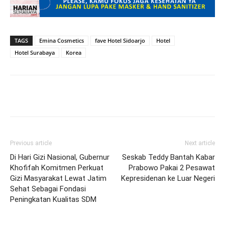
TAGS
Emina Cosmetics
fave Hotel Sidoarjo
Hotel
Hotel Surabaya
Korea
Previous article
Next article
Di Hari Gizi Nasional, Gubernur
Seskab Teddy Bantah Kabar
Khofifah Komitmen Perkuat
Prabowo Pakai 2 Pesawat
Gizi Masyarakat Lewat Jatim
Kepresidenan ke Luar Negeri
Sehat Sebagai Fondasi
Peningkatan Kualitas SDM