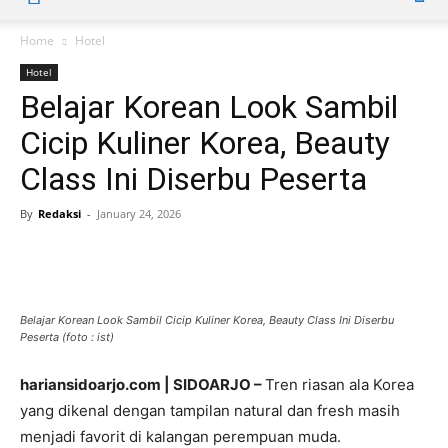
Home
Hotel
Hotel
Belajar Korean Look Sambil
Cicip Kuliner Korea, Beauty
Class Ini Diserbu Peserta
By
Redaksi
-
January 24, 2026
Belajar Korean Look Sambil Cicip Kuliner Korea, Beauty Class Ini Diserbu
Peserta (foto : ist)
hariansidoarjo.com | SIDOARJO –
Tren riasan ala Korea
yang dikenal dengan tampilan natural dan fresh masih
menjadi favorit di kalangan perempuan muda.