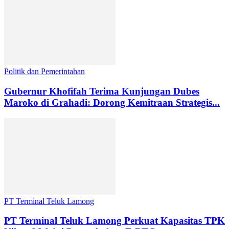
Politik dan Pemerintahan
Gubernur Khofifah Terima Kunjungan Dubes
Maroko di Grahadi: Dorong Kemitraan Strategis...
PT Terminal Teluk Lamong
PT Terminal Teluk Lamong Perkuat Kapasitas TPK