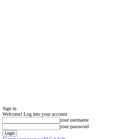
Sign in
Welcome! Log into your account
your username
your password