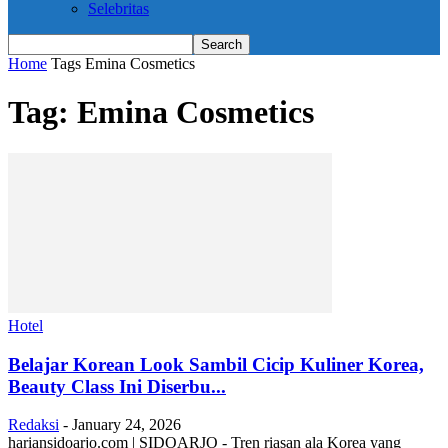
Selebritas
Home
Tags
Emina Cosmetics
Tag: Emina Cosmetics
Hotel
Belajar Korean Look Sambil Cicip Kuliner Korea,
Beauty Class Ini Diserbu...
Redaksi
-
January 24, 2026
hariansidoarjo.com | SIDOARJO - Tren riasan ala Korea yang