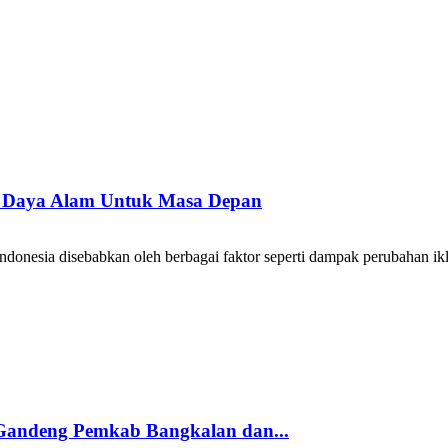
r Daya Alam Untuk Masa Depan
onesia disebabkan oleh berbagai faktor seperti dampak perubahan ikli
 Gandeng Pemkab Bangkalan dan...