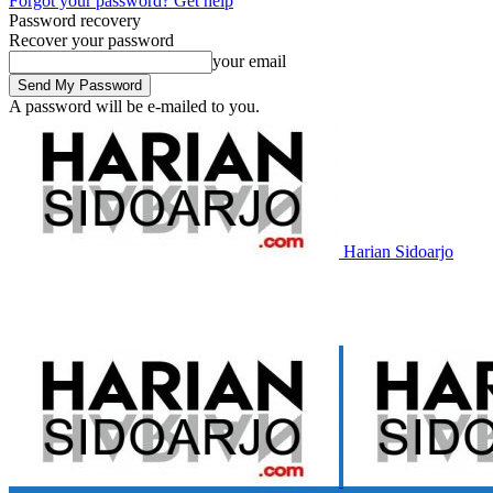
Forgot your password? Get help
Password recovery
Recover your password
your email
A password will be e-mailed to you.
Harian Sidoarjo