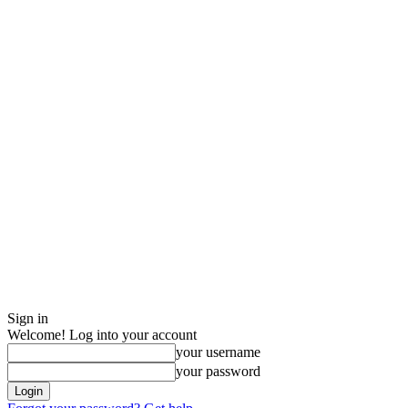
Sign in
Welcome! Log into your account
your username
your password