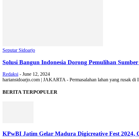
Seputar Sidoarjo
Solusi Bangun Indonesia Dorong Pemulihan Sumbe
Redaksi
-
June 12, 2024
hariansidoarjo.com | JAKARTA - Permasalahan lahan yang rusak di Ind
BERITA TERPOPULER
KPwBI Jatim Gelar Madura Digicreative Fest 2024,