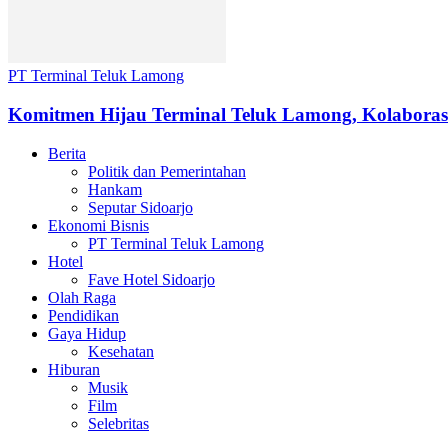
PT Terminal Teluk Lamong
Komitmen Hijau Terminal Teluk Lamong, Kolaborasi
Berita
Politik dan Pemerintahan
Hankam
Seputar Sidoarjo
Ekonomi Bisnis
PT Terminal Teluk Lamong
Hotel
Fave Hotel Sidoarjo
Olah Raga
Pendidikan
Gaya Hidup
Kesehatan
Hiburan
Musik
Film
Selebritas