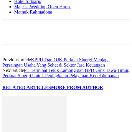
Hotel Sidoarjo
Majesta Wedding Open House
Mamuk Rahmadona
Previous article
KPPU Dan OJK Perkuat Sinergi Menjaga
Persaingan Usaha Yang Sehat di Sektor Jasa Keuangan
Next article
PT Terminal Teluk Lamong dan BPD Ginsi Jawa Timur,
Perkuat Sinergi Untuk Peningkatan Pelayanan Kepelabuhanan
RELATED ARTICLES
MORE FROM AUTHOR