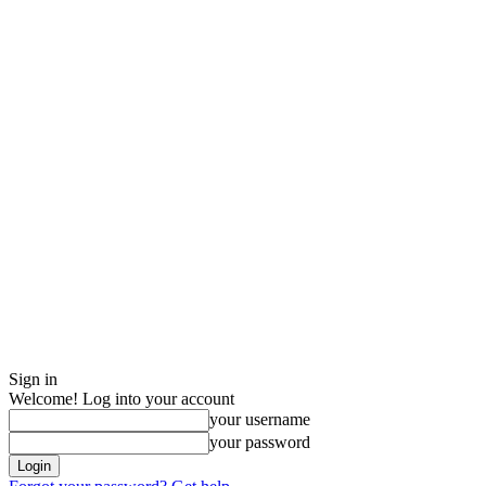
Sign in
Welcome! Log into your account
your username
your password