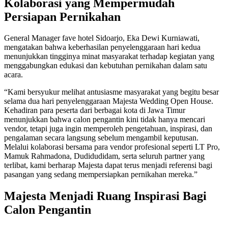
Kolaborasi yang Mempermudah
Persiapan Pernikahan
General Manager fave hotel Sidoarjo, Eka Dewi Kurniawati,
mengatakan bahwa keberhasilan penyelenggaraan hari kedua
menunjukkan tingginya minat masyarakat terhadap kegiatan yang
menggabungkan edukasi dan kebutuhan pernikahan dalam satu
acara.
“Kami bersyukur melihat antusiasme masyarakat yang begitu besar
selama dua hari penyelenggaraan Majesta Wedding Open House.
Kehadiran para peserta dari berbagai kota di Jawa Timur
menunjukkan bahwa calon pengantin kini tidak hanya mencari
vendor, tetapi juga ingin memperoleh pengetahuan, inspirasi, dan
pengalaman secara langsung sebelum mengambil keputusan.
Melalui kolaborasi bersama para vendor profesional seperti LT Pro,
Mamuk Rahmadona, Dudidudidam, serta seluruh partner yang
terlibat, kami berharap Majesta dapat terus menjadi referensi bagi
pasangan yang sedang mempersiapkan pernikahan mereka.”
Majesta Menjadi Ruang Inspirasi Bagi
Calon Pengantin