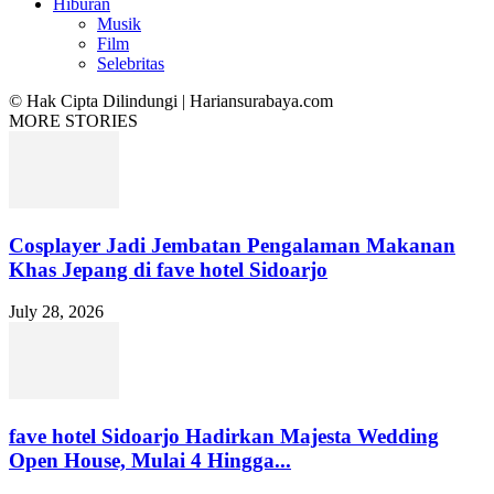
Hiburan
Musik
Film
Selebritas
© Hak Cipta Dilindungi | Hariansurabaya.com
MORE STORIES
Cosplayer Jadi Jembatan Pengalaman Makanan
Khas Jepang di fave hotel Sidoarjo
July 28, 2026
fave hotel Sidoarjo Hadirkan Majesta Wedding
Open House, Mulai 4 Hingga...