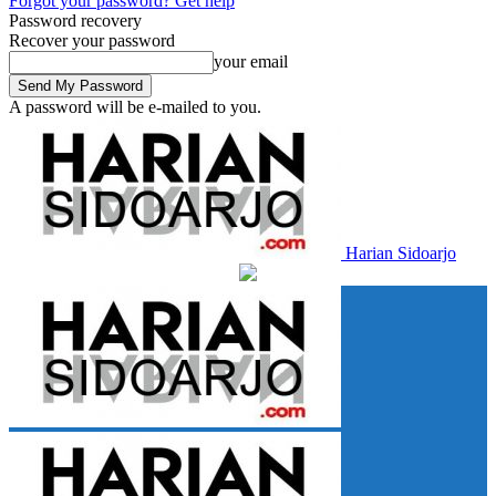
Forgot your password? Get help
Password recovery
Recover your password
your email
A password will be e-mailed to you.
Harian Sidoarjo