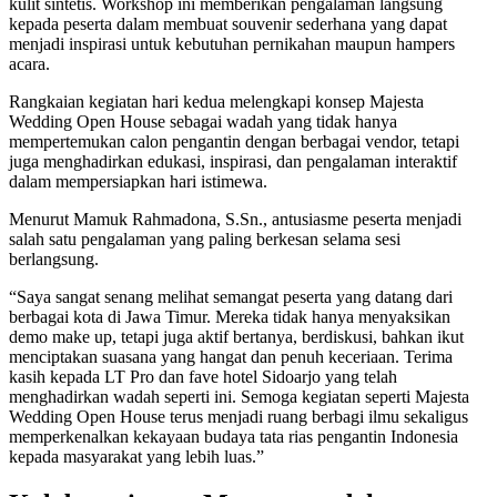
kulit sintetis. Workshop ini memberikan pengalaman langsung
kepada peserta dalam membuat souvenir sederhana yang dapat
menjadi inspirasi untuk kebutuhan pernikahan maupun hampers
acara.
Rangkaian kegiatan hari kedua melengkapi konsep Majesta
Wedding Open House sebagai wadah yang tidak hanya
mempertemukan calon pengantin dengan berbagai vendor, tetapi
juga menghadirkan edukasi, inspirasi, dan pengalaman interaktif
dalam mempersiapkan hari istimewa.
Menurut Mamuk Rahmadona, S.Sn., antusiasme peserta menjadi
salah satu pengalaman yang paling berkesan selama sesi
berlangsung.
“Saya sangat senang melihat semangat peserta yang datang dari
berbagai kota di Jawa Timur. Mereka tidak hanya menyaksikan
demo make up, tetapi juga aktif bertanya, berdiskusi, bahkan ikut
menciptakan suasana yang hangat dan penuh keceriaan. Terima
kasih kepada LT Pro dan fave hotel Sidoarjo yang telah
menghadirkan wadah seperti ini. Semoga kegiatan seperti Majesta
Wedding Open House terus menjadi ruang berbagi ilmu sekaligus
memperkenalkan kekayaan budaya tata rias pengantin Indonesia
kepada masyarakat yang lebih luas.”