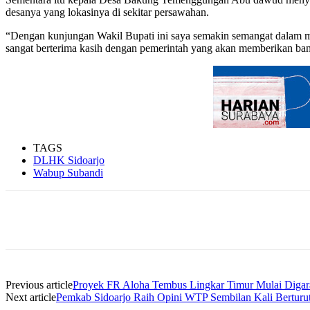
desanya yang lokasinya di sekitar persawahan.
“Dengan kunjungan Wakil Bupati ini saya semakin semangat dalam 
sangat berterima kasih dengan pemerintah yang akan memberikan ban
TAGS
DLHK Sidoarjo
Wabup Subandi
Share
Previous article
Proyek FR Aloha Tembus Lingkar Timur Mulai Digara
Next article
Pemkab Sidoarjo Raih Opini WTP Sembilan Kali Berturut-