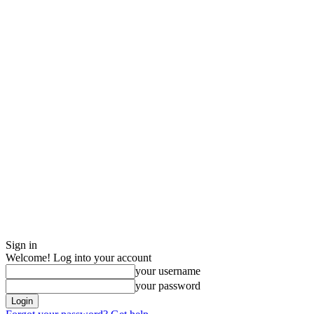
Sign in
Welcome! Log into your account
your username
your password