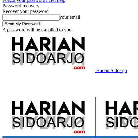
Forgot your password? Get help
Password recovery
Recover your password
your email
A password will be e-mailed to you.
Harian Sidoarjo