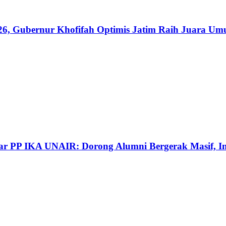
026, Gubernur Khofifah Optimis Jatim Raih Juara U
r PP IKA UNAIR: Dorong Alumni Bergerak Masif, In