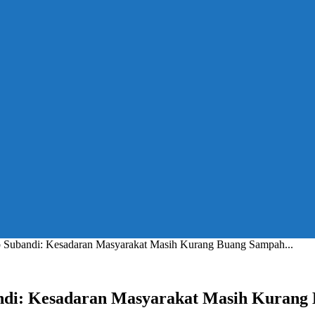
 Subandi: Kesadaran Masyarakat Masih Kurang Buang Sampah...
ndi: Kesadaran Masyarakat Masih Kuran