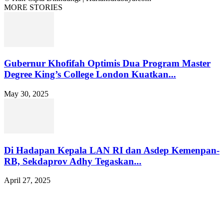
MORE STORIES
Gubernur Khofifah Optimis Dua Program Master
Degree King’s College London Kuatkan...
May 30, 2025
Di Hadapan Kepala LAN RI dan Asdep Kemenpan-
RB, Sekdaprov Adhy Tegaskan...
April 27, 2025