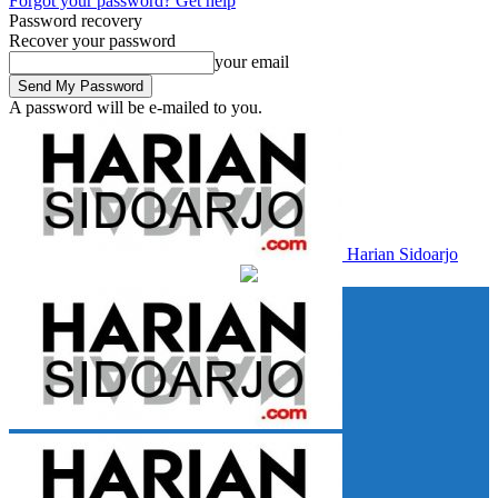
Forgot your password? Get help
Password recovery
Recover your password
your email
A password will be e-mailed to you.
Harian Sidoarjo