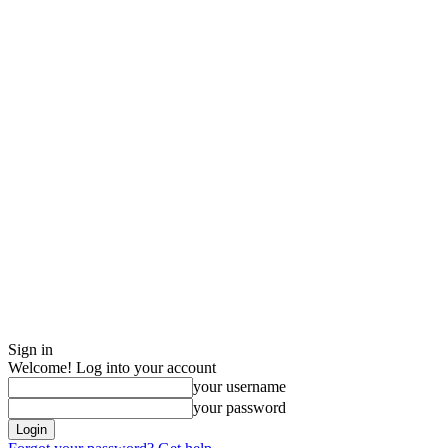
Sign in
Welcome! Log into your account
your username
your password