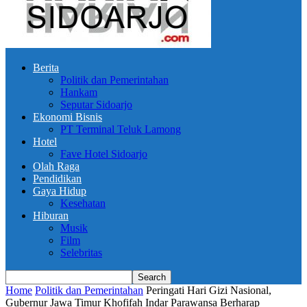
Berita
Politik dan Pemerintahan
Hankam
Seputar Sidoarjo
Ekonomi Bisnis
PT Terminal Teluk Lamong
Hotel
Fave Hotel Sidoarjo
Olah Raga
Pendidikan
Gaya Hidup
Kesehatan
Hiburan
Musik
Film
Selebritas
Home
Politik dan Pemerintahan
Peringati Hari Gizi Nasional,
Gubernur Jawa Timur Khofifah Indar Parawansa Berharap