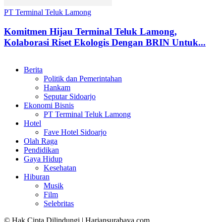
PT Terminal Teluk Lamong
Komitmen Hijau Terminal Teluk Lamong,
Kolaborasi Riset Ekologis Dengan BRIN Untuk...
Berita
Politik dan Pemerintahan
Hankam
Seputar Sidoarjo
Ekonomi Bisnis
PT Terminal Teluk Lamong
Hotel
Fave Hotel Sidoarjo
Olah Raga
Pendidikan
Gaya Hidup
Kesehatan
Hiburan
Musik
Film
Selebritas
© Hak Cipta Dilindungi | Hariansurabaya.com