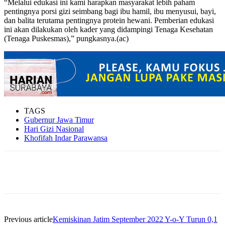
“Melalui edukasi ini kami harapkan masyarakat lebih paham
pentingnya porsi gizi seimbang bagi ibu hamil, ibu menyusui, bayi,
dan balita terutama pentingnya protein hewani. Pemberian edukasi
ini akan dilakukan oleh kader yang didampingi Tenaga Kesehatan
(Tenaga Puskesmas),” pungkasnya.(ac)
TAGS
Gubernur Jawa Timur
Hari Gizi Nasional
Khofifah Indar Parawansa
Previous article
Kemiskinan Jatim September 2022 Y-o-Y Turun 0,1