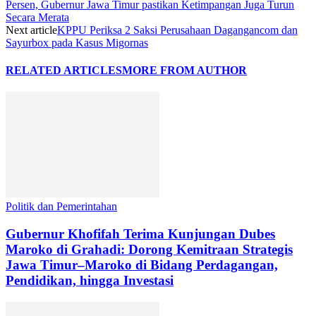
Persen, Gubernur Jawa Timur pastikan Ketimpangan Juga Turun
Secara Merata
Next article
KPPU Periksa 2 Saksi Perusahaan Dagangancom dan
Sayurbox pada Kasus Migornas
RELATED ARTICLES
MORE FROM AUTHOR
Politik dan Pemerintahan
Gubernur Khofifah Terima Kunjungan Dubes
Maroko di Grahadi: Dorong Kemitraan Strategis
Jawa Timur–Maroko di Bidang Perdagangan,
Pendidikan, hingga Investasi