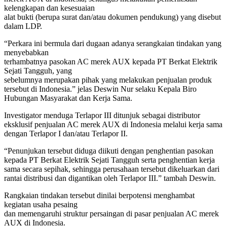
kelengkapan dan kesesuaian
alat bukti (berupa surat dan/atau dokumen pendukung) yang disebut
dalam LDP.
“Perkara ini bermula dari dugaan adanya serangkaian tindakan yang
menyebabkan
terhambatnya pasokan AC merek AUX kepada PT Berkat Elektrik
Sejati Tangguh, yang
sebelumnya merupakan pihak yang melakukan penjualan produk
tersebut di Indonesia.” jelas Deswin Nur selaku Kepala Biro
Hubungan Masyarakat dan Kerja Sama.
Investigator menduga Terlapor III ditunjuk sebagai distributor
eksklusif penjualan AC merek AUX di Indonesia melalui kerja sama
dengan Terlapor I dan/atau Terlapor II.
“Penunjukan tersebut diduga diikuti dengan penghentian pasokan
kepada PT Berkat Elektrik Sejati Tangguh serta penghentian kerja
sama secara sepihak, sehingga perusahaan tersebut dikeluarkan dari
rantai distribusi dan digantikan oleh Terlapor III.” tambah Deswin.
Rangkaian tindakan tersebut dinilai berpotensi menghambat
kegiatan usaha pesaing
dan memengaruhi struktur persaingan di pasar penjualan AC merek
AUX di Indonesia.