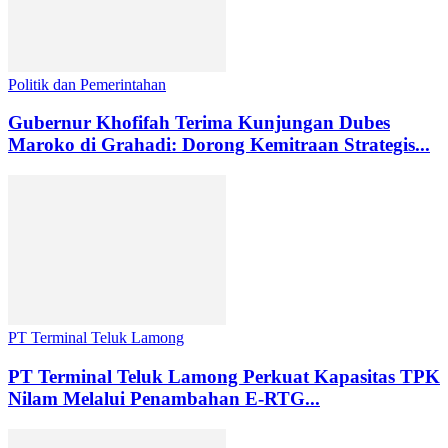
Politik dan Pemerintahan
Gubernur Khofifah Terima Kunjungan Dubes
Maroko di Grahadi: Dorong Kemitraan Strategis...
PT Terminal Teluk Lamong
PT Terminal Teluk Lamong Perkuat Kapasitas TPK
Nilam Melalui Penambahan E-RTG...