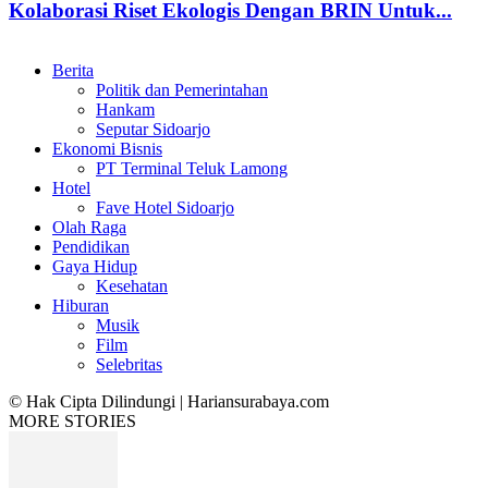
Kolaborasi Riset Ekologis Dengan BRIN Untuk...
Berita
Politik dan Pemerintahan
Hankam
Seputar Sidoarjo
Ekonomi Bisnis
PT Terminal Teluk Lamong
Hotel
Fave Hotel Sidoarjo
Olah Raga
Pendidikan
Gaya Hidup
Kesehatan
Hiburan
Musik
Film
Selebritas
© Hak Cipta Dilindungi | Hariansurabaya.com
MORE STORIES