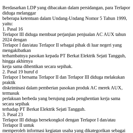
Berdasarkan LDP yang dibacakan dalam persidangan, para Terlapor
diduga melanggar
beberapa ketentuan dalam Undang-Undang Nomor 5 Tahun 1999,
yaitu:
1. Pasal 16
Terlapor III diduga membuat perjanjian penjualan AC AUX tahun
2024 dengan
Terlapor I dan/atau Terlapor II sebagai pihak di luar negeri yang
mengakibatkan
terhambatnya pasokan kepada PT Berkat Elektrik Sejati Tangguh,
hingga akhirnya
kerja sama dihentikan secara sepihak.
2. Pasal 19 huruf d
Terlapor I bersama Terlapor II dan Terlapor III diduga melakukan
praktik
diskriminasi dalam pemberian pasokan produk AC merek AUX,
termasuk
perlakuan berbeda yang berujung pada penghentian kerja sama
secara sepihak
terhadap PT Berkat Elektrik Sejati Tangguh.
3. Pasal 23
Terlapor III diduga bersekongkol dengan Terlapor I dan/atau
Terlapor II untuk
memperoleh informasi kegiatan usaha yang dikategorikan sebagai