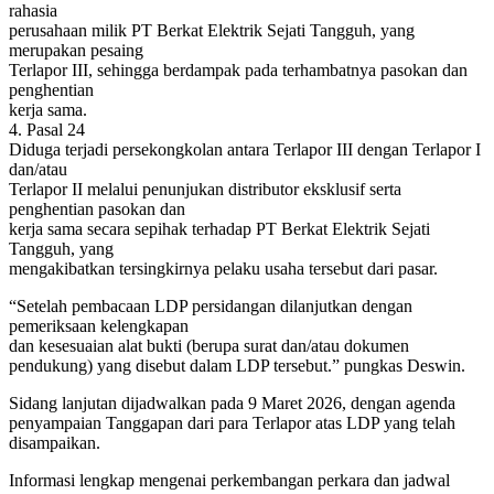
rahasia
perusahaan milik PT Berkat Elektrik Sejati Tangguh, yang
merupakan pesaing
Terlapor III, sehingga berdampak pada terhambatnya pasokan dan
penghentian
kerja sama.
4. Pasal 24
Diduga terjadi persekongkolan antara Terlapor III dengan Terlapor I
dan/atau
Terlapor II melalui penunjukan distributor eksklusif serta
penghentian pasokan dan
kerja sama secara sepihak terhadap PT Berkat Elektrik Sejati
Tangguh, yang
mengakibatkan tersingkirnya pelaku usaha tersebut dari pasar.
“Setelah pembacaan LDP persidangan dilanjutkan dengan
pemeriksaan kelengkapan
dan kesesuaian alat bukti (berupa surat dan/atau dokumen
pendukung) yang disebut dalam LDP tersebut.” pungkas Deswin.
Sidang lanjutan dijadwalkan pada 9 Maret 2026, dengan agenda
penyampaian Tanggapan dari para Terlapor atas LDP yang telah
disampaikan.
Informasi lengkap mengenai perkembangan perkara dan jadwal