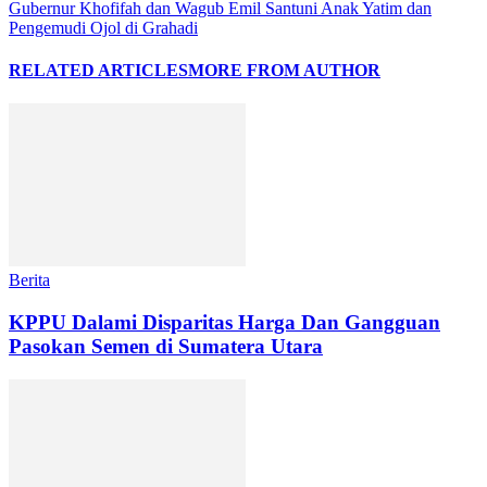
Gubernur Khofifah dan Wagub Emil Santuni Anak Yatim dan
Pengemudi Ojol di Grahadi
RELATED ARTICLES
MORE FROM AUTHOR
Berita
KPPU Dalami Disparitas Harga Dan Gangguan
Pasokan Semen di Sumatera Utara