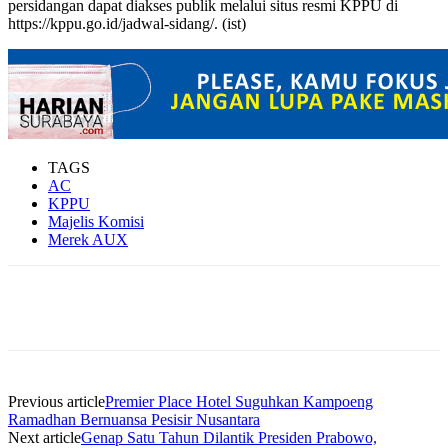
persidangan dapat diakses publik melalui situs resmi KPPU di
https://kppu.go.id/jadwal-sidang/. (ist)
TAGS
AC
KPPU
Majelis Komisi
Merek AUX
Previous article
Premier Place Hotel Suguhkan Kampoeng
Ramadhan Bernuansa Pesisir Nusantara
Next article
Genap Satu Tahun Dilantik Presiden Prabowo,