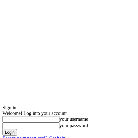
Sign in
Welcome! Log into your account
your username
your password