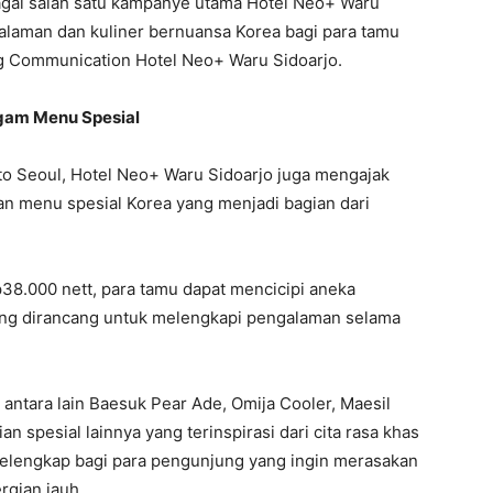
gai salah satu kampanye utama Hotel Neo+ Waru
alaman dan kuliner bernuansa Korea bagi para tamu
ing Communication Hotel Neo+ Waru Sidoarjo.
gam Menu Spesial
o Seoul, Hotel Neo+ Waru Sidoarjo juga mengajak
an menu spesial Korea yang menjadi bagian dari
38.000 nett, para tamu dapat mencicipi aneka
ng dirancang untuk melengkapi pengalaman selama
 antara lain Baesuk Pear Ade, Omija Cooler, Maesil
an spesial lainnya yang terinspirasi dari cita rasa khas
 pelengkap bagi para pengunjung yang ingin merasakan
rgian jauh.