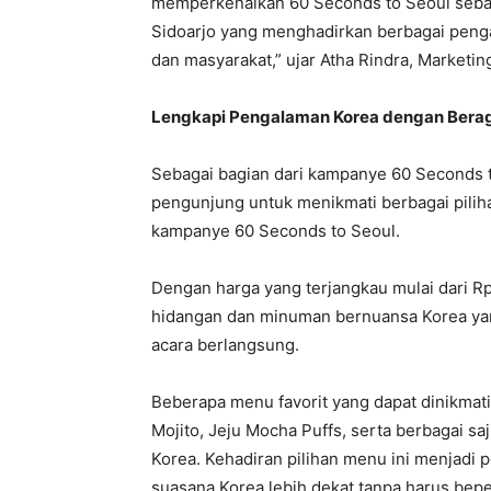
memperkenalkan 60 Seconds to Seoul seba
Sidoarjo yang menghadirkan berbagai peng
dan masyarakat,” ujar Atha Rindra, Market
Lengkapi Pengalaman Korea dengan Bera
Sebagai bagian dari kampanye 60 Seconds t
pengunjung untuk menikmati berbagai pilih
kampanye 60 Seconds to Seoul.
Dengan harga yang terjangkau mulai dari Rp
hidangan dan minuman bernuansa Korea ya
acara berlangsung.
Beberapa menu favorit yang dapat dinikmati
Mojito, Jeju Mocha Puffs, serta berbagai saji
Korea. Kehadiran pilihan menu ini menjadi
suasana Korea lebih dekat tanpa harus bepe