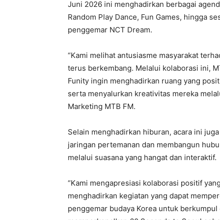
Juni 2026 ini menghadirkan berbagai agend
Random Play Dance, Fun Games, hingga sesi
penggemar NCT Dream.
“Kami melihat antusiasme masyarakat terha
terus berkembang. Melalui kolaborasi ini,
Funity ingin menghadirkan ruang yang posit
serta menyalurkan kreativitas mereka melal
Marketing MTB FM.
Selain menghadirkan hiburan, acara ini ju
jaringan pertemanan dan membangun hubu
melalui suasana yang hangat dan interaktif.
“Kami mengapresiasi kolaborasi positif yan
menghadirkan kegiatan yang dapat mempere
penggemar budaya Korea untuk berkumpul dan