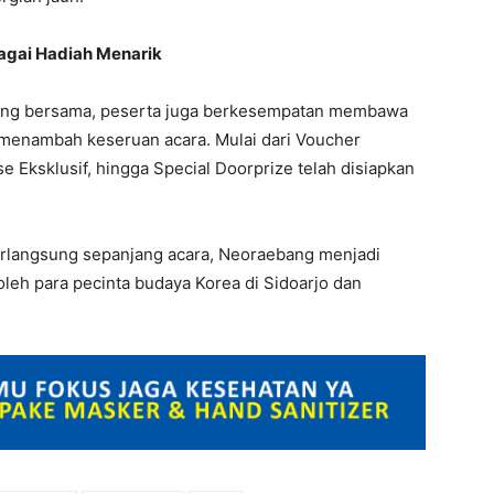
agai Hadiah Menarik
ang bersama, peserta juga berkesempatan membawa
p menambah keseruan acara. Mulai dari Voucher
e Eksklusif, hingga Special Doorprize telah disiapkan
berlangsung sepanjang acara, Neoraebang menjadi
leh para pecinta budaya Korea di Sidoarjo dan