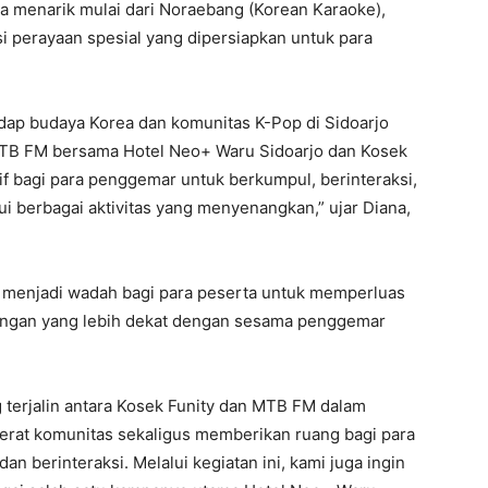
a menarik mulai dari Noraebang (Korean Karaoke),
 perayaan spesial yang dipersiapkan untuk para
dap budaya Korea dan komunitas K-Pop di Sidoarjo
 MTB FM bersama Hotel Neo+ Waru Sidoarjo dan Kosek
if bagi para penggemar untuk berkumpul, berinteraksi,
ui berbagai aktivitas yang menyenangkan,” ujar Diana,
ga menjadi wadah bagi para peserta untuk memperluas
ngan yang lebih dekat dengan sesama penggemar
g terjalin antara Kosek Funity dan MTB FM dalam
rat komunitas sekaligus memberikan ruang bagi para
 berinteraksi. Melalui kegiatan ini, kami juga ingin