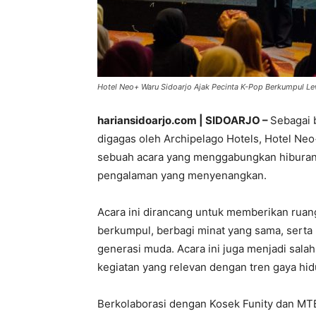
Hotel Neo+ Waru Sidoarjo Ajak Pecinta K-Pop Berkumpul Lew
hariansidoarjo.com | SIDOARJO –
Sebagai 
digagas oleh Archipelago Hotels, Hotel Ne
sebuah acara yang menggabungkan hiburan, 
pengalaman yang menyenangkan.
Acara ini dirancang untuk memberikan rua
berkumpul, berbagi minat yang sama, serta 
generasi muda. Acara ini juga menjadi sal
kegiatan yang relevan dengan tren gaya hid
Berkolaborasi dengan Kosek Funity dan MTB