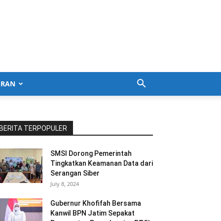
URAN
BERITA TERPOPULER
SMSI Dorong Pemerintah
Tingkatkan Keamanan Data dari
Serangan Siber
July 8, 2024
Gubernur Khofifah Bersama
Kanwil BPN Jatim Sepakat