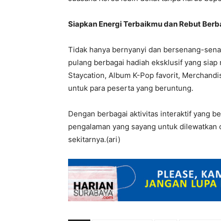
Siapkan Energi Terbaikmu dan Rebut Berb
Tidak hanya bernyanyi dan bersenang-sen
pulang berbagai hadiah eksklusif yang sia
Staycation, Album K-Pop favorit, Merchandis
untuk para peserta yang beruntung.
Dengan berbagai aktivitas interaktif yang 
pengalaman yang sayang untuk dilewatkan o
sekitarnya.(ari)