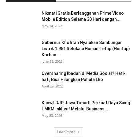
Nikmati Gratis Berlangganan Prime Video
Mobile Edition Selama 30 Hari dengan...
May 14, 2022
Gubernur Khofifah Nyalakan Sambungan
Listrik 1.951 Relokasi Hunian Tetap (Huntap)
Korban...
June 28, 2022
Oversharing Ibadah di Media Sosial? Hati-
hati, Bisa Hilangkan Pahala Lho
April 29, 2022
Kanwil DJP Jawa TimurII Perkuat Daya Saing
UMKM Inklusif Melalui Business...
May 23, 2026
Load more