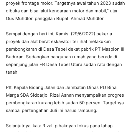
proyek frontage molor. Targetnya awal tahun 2023 sudah
dibuka dan bisa lalui kendaraan motor dan mobil,” ujar
Gus Muhdlor, panggilan Bupati Ahmad Muhdlor.
Sampai dengan hari ini, Kamis, (29/6/2022) pekerja
proyek dan alat berat eskavator terlihat melakukan
pembongkaran di Desa Tebel dekat pabrik PT Maspion III
Buduran. Sedangkan bangunan rumah yang berada di
sepanjang jalan FR Desa Tebel Utara sudah rata dengan
tanah.
Plt. Kepala Bidang Jalan dan Jembatan Dinas PU Bina
Marga SDA Sidoarjo, Rizal Asnan menyampaikan progres
pembongkaran kurang lebih sudah 50 persen. Targetnya
sampai pertengahan Juli ini harus rampung.
Selanjutnya, kata Rizal, pihaknyan fokus pada tahap