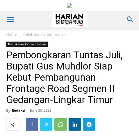
Home
Politik dan Pemerintahan
Politik dan Pemerintahan
Pembongkaran Tuntas Juli,
Bupati Gus Muhdlor Siap
Kebut Pembangunan
Frontage Road Segmen II
Gedangan-Lingkar Timur
By
Redaksi
-
June 30, 2022