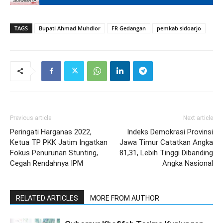
TAGS
Bupati Ahmad Muhdlor
FR Gedangan
pemkab sidoarjo
Previous article
Next article
Peringati Harganas 2022,
Indeks Demokrasi Provinsi
Ketua TP PKK Jatim Ingatkan
Jawa Timur Catatkan Angka
Fokus Penurunan Stunting,
81,31, Lebih Tinggi Dibanding
Cegah Rendahnya IPM
Angka Nasional
RELATED ARTICLES
MORE FROM AUTHOR