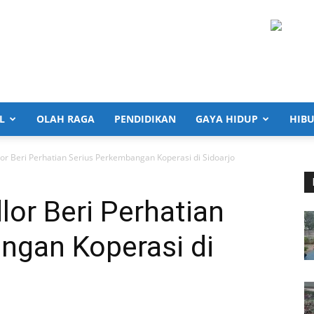
L
OLAH RAGA
PENDIDIKAN
GAYA HIDUP
HIB
or Beri Perhatian Serius Perkembangan Koperasi di Sidoarjo
or Beri Perhatian
ngan Koperasi di