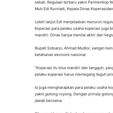
sekali. Regulasi terbaru yakni Permenkop N
Muh.Edi Kurniadi, Kepala Dinas Koperasid
Lebih lanjut Edi menjelaskan menurut regula
Koperasi para pelaku usaha koperasi juga 
mandiri. Dinas hanya menilai akhir dari kegi
Bupati Sidoarjo, Ahmad Mudlor, sangat mens
ketahanan ekonomi nasional.
“Koperasi itu bisa mandiri dan tangguh, ya
pelaku koperasi harus memegang teguh prins
Ia juga mengharapkan para pelaku usaha ko
yakni gotong royong. Dengan prinsip goton
jawab bersama.