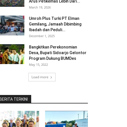
Arus Petikemas Lebih Dari...
March 19, 2026
Umroh Plus Turki PT Elman
Gemilang, Jamaah Dibimbing
Ibadah dan Peduli...
December 1, 2025
Bangkitkan Perekonomian
Desa, Bupati Sidoarjo Gelontor
Program Dukung BUMDes
May 15, 2022
Load more
BERITA TERKINI