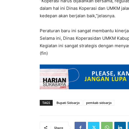
“Koperasi harus dijalankan bersama, regul
dalam hal ini Dinas Koperasi dan UMKM jal
kedepan akan berjalan baik,”jelasnya.
Peraturan baru ini sangat membantu kinerj
Selama ini, Dinas Koperasidan UMKM Kabup
Kegiatan ini sangat strategis dengan menya
(fin)
TAGS
Bupati Sidoarjo
pemkab sidoarjo
Share