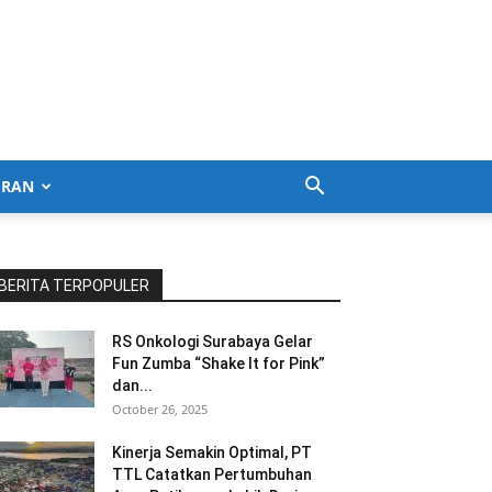
URAN
BERITA TERPOPULER
RS Onkologi Surabaya Gelar
Fun Zumba “Shake It for Pink”
dan...
October 26, 2025
Kinerja Semakin Optimal, PT
TTL Catatkan Pertumbuhan