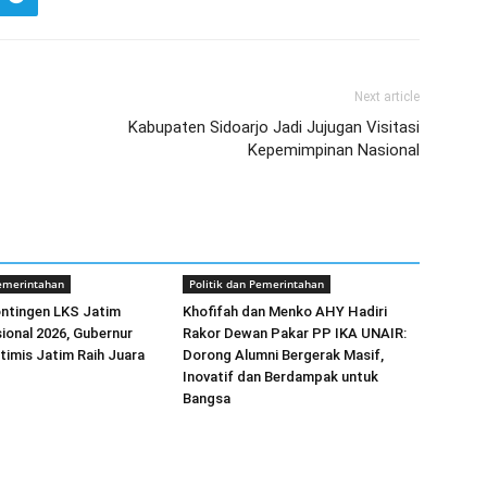
Next article
Kabupaten Sidoarjo Jadi Jujugan Visitasi
Kepemimpinan Nasional
Pemerintahan
Politik dan Pemerintahan
ontingen LKS Jatim
Khofifah dan Menko AHY Hadiri
ional 2026, Gubernur
Rakor Dewan Pakar PP IKA UNAIR:
timis Jatim Raih Juara
Dorong Alumni Bergerak Masif,
Inovatif dan Berdampak untuk
Bangsa