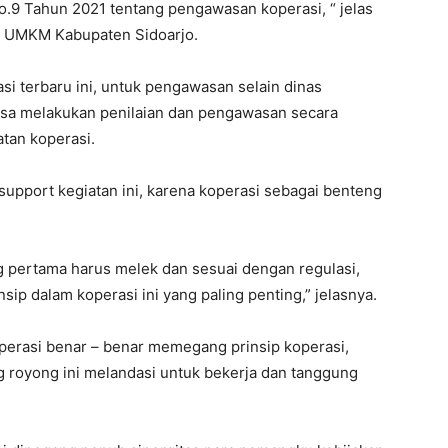
o.9 Tahun 2021 tentang pengawasan koperasi, “ jelas
an UMKM Kabupaten Sidoarjo.
si terbaru ini, untuk pengawasan selain dinas
bisa melakukan penilaian dan pengawasan secara
atan koperasi.
upport kegiatan ini, karena koperasi sebagai benteng
ng pertama harus melek dan sesuai dengan regulasi,
ip dalam koperasi ini yang paling penting,” jelasnya.
perasi benar – benar memegang prinsip koperasi,
g royong ini melandasi untuk bekerja dan tanggung