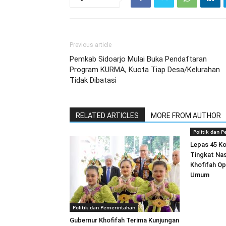
Previous article
Pemkab Sidoarjo Mulai Buka Pendaftaran
Program KURMA, Kuota Tiap Desa/Kelurahan
Tidak Dibatasi
RELATED ARTICLES
MORE FROM AUTHOR
Politik dan 
Lepas 45 K
Tingkat Nas
Khofifah Op
Umum
Politik dan Pemerintahan
Gubernur Khofifah Terima Kunjungan