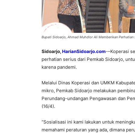
Bupati Sidoarjo, Ahmad Muhdlor Ali Memberikan Perhatian
Sidoarjo,
HarianSidoarjo.com
-–Koperasi s
perhatian serius dari Pemkab Sidoarjo, un
karena pandemi.
Melalui Dinas Koperasi dan UMKM Kabupate
mikro, Pemkab Sidoarjo melakukan pembina
Perundang-undangan Pengawasan dan Pemeri
(16/4).
“Sosialisasi ini kami lakukan untuk menin
memahami peraturan yang ada, dimana perub