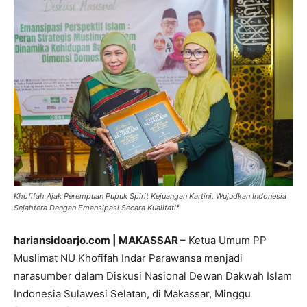
Khofifah Ajak Perempuan Pupuk Spirit Kejuangan Kartini, Wujudkan Indonesia
Sejahtera Dengan Emansipasi Secara Kualitatif
hariansidoarjo.com | MAKASSAR –
Ketua Umum PP
Muslimat NU Khofifah Indar Parawansa menjadi
narasumber dalam Diskusi Nasional Dewan Dakwah Islam
Indonesia Sulawesi Selatan, di Makassar, Minggu