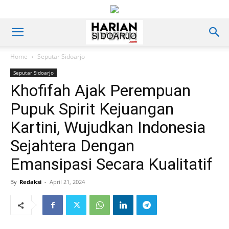
Home
Seputar Sidoarjo
Seputar Sidoarjo
Khofifah Ajak Perempuan
Pupuk Spirit Kejuangan
Kartini, Wujudkan Indonesia
Sejahtera Dengan
Emansipasi Secara Kualitatif
By
Redaksi
-
April 21, 2024