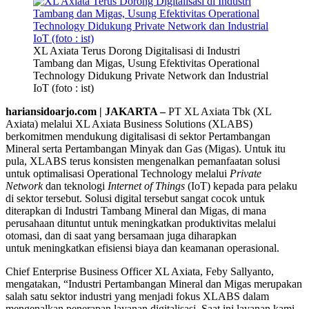
XL Axiata Terus Dorong Digitalisasi di Industri
Tambang dan Migas, Usung Efektivitas Operational
Technology Didukung Private Network dan Industrial
IoT (foto : ist)
hariansidoarjo.com | JAKARTA –
PT XL Axiata Tbk (XL
Axiata) melalui XL Axiata Business Solutions (XLABS)
berkomitmen mendukung digitalisasi di sektor Pertambangan
Mineral serta Pertambangan Minyak dan Gas (Migas). Untuk itu
pula, XLABS terus konsisten mengenalkan pemanfaatan solusi
untuk optimalisasi Operational Technology melalui
Private
Network
dan teknologi
Internet of Things
(IoT) kepada para pelaku
di sektor tersebut. Solusi digital tersebut sangat cocok untuk
diterapkan di Industri Tambang Mineral dan Migas, di mana
perusahaan dituntut untuk meningkatkan produktivitas melalui
otomasi, dan di saat yang bersamaan juga diharapkan
untuk meningkatkan efisiensi biaya dan keamanan operasional.
Chief Enterprise Business Officer XL Axiata, Feby Sallyanto,
mengatakan, “Industri Pertambangan Mineral dan Migas merupakan
salah satu sektor industri yang menjadi fokus XLABS dalam
mengenalkan penerapan layanan digitalisasi. Saat ini layanan kami