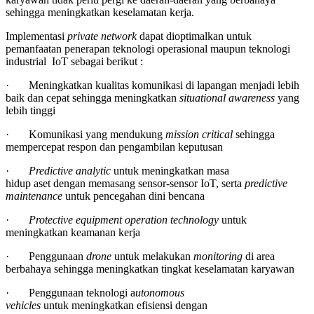
sehingga meningkatkan keselamatan kerja.
Implementasi
private network
dapat dioptimalkan untuk
pemanfaatan penerapan teknologi operasional maupun teknologi
industrial IoT sebagai berikut :
· Meningkatkan kualitas komunikasi di lapangan menjadi lebih
baik dan cepat sehingga meningkatkan
situational awareness
yang
lebih tinggi
· Komunikasi yang mendukung
mission critical
sehingga
mempercepat respon dan pengambilan keputusan
·
Predictive analytic
untuk meningkatkan masa
hidup aset dengan memasang sensor-sensor IoT, serta
predictive
maintenance
untuk pencegahan dini bencana
·
Protective equipment operation technology
untuk
meningkatkan keamanan kerja
· Penggunaan
drone
untuk melakukan
monitoring
di area
berbahaya sehingga meningkatkan tingkat keselamatan karyawan
· Penggunaan teknologi a
utonomous
vehicles
untuk meningkatkan efisiensi dengan