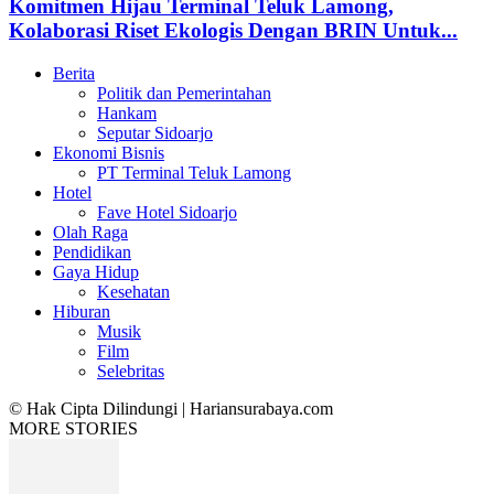
Komitmen Hijau Terminal Teluk Lamong,
Kolaborasi Riset Ekologis Dengan BRIN Untuk...
Berita
Politik dan Pemerintahan
Hankam
Seputar Sidoarjo
Ekonomi Bisnis
PT Terminal Teluk Lamong
Hotel
Fave Hotel Sidoarjo
Olah Raga
Pendidikan
Gaya Hidup
Kesehatan
Hiburan
Musik
Film
Selebritas
© Hak Cipta Dilindungi | Hariansurabaya.com
MORE STORIES