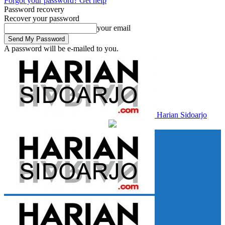
Forgot your password? Get help
Password recovery
Recover your password
your email
A password will be e-mailed to you.
Harian Sidoarjo