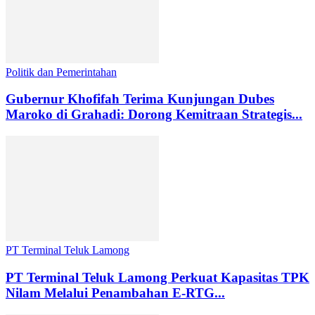
Politik dan Pemerintahan
Gubernur Khofifah Terima Kunjungan Dubes
Maroko di Grahadi: Dorong Kemitraan Strategis...
PT Terminal Teluk Lamong
PT Terminal Teluk Lamong Perkuat Kapasitas TPK
Nilam Melalui Penambahan E-RTG...