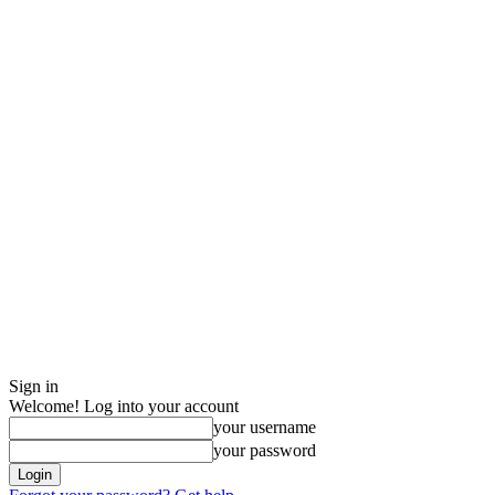
Sign in
Welcome! Log into your account
your username
your password