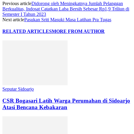
Previous article
Didorong oleh Meningkatnya Jumlah Pelanggan
Berkualitas, Indosat Catatkan Laba Bersih Sebesar Rp1,9 Triliun di
Semester I Tahun 2023
Next article
Pasukan Sriti Masuki Masa Latihan Pra Tugas
RELATED ARTICLES
MORE FROM AUTHOR
Seputar Sidoarjo
CSR Bogasari Latih Warga Perumahan di Sidoarjo
Atasi Bencana Kebakaran