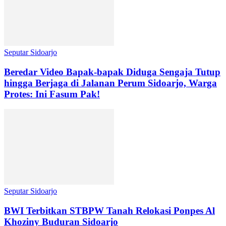
Seputar Sidoarjo
Beredar Video Bapak-bapak Diduga Sengaja Tutup
hingga Berjaga di Jalanan Perum Sidoarjo, Warga
Protes: Ini Fasum Pak!
Seputar Sidoarjo
BWI Terbitkan STBPW Tanah Relokasi Ponpes Al
Khoziny Buduran Sidoarjo