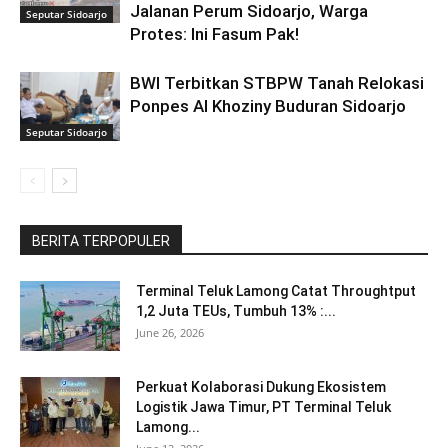
Jalanan Perum Sidoarjo, Warga
Seputar Sidoarjo
Protes: Ini Fasum Pak!
BWI Terbitkan STBPW Tanah Relokasi
Ponpes Al Khoziny Buduran Sidoarjo
Seputar Sidoarjo
BERITA TERPOPULER
Terminal Teluk Lamong Catat Throughtput
1,2 Juta TEUs, Tumbuh 13% :...
June 26, 2026
Perkuat Kolaborasi Dukung Ekosistem
Logistik Jawa Timur, PT Terminal Teluk
Lamong...