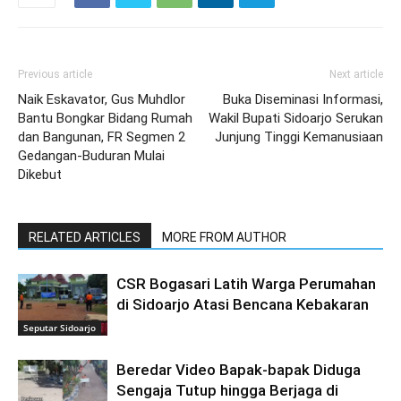
Previous article
Next article
Naik Eskavator, Gus Muhdlor
Buka Diseminasi Informasi,
Bantu Bongkar Bidang Rumah
Wakil Bupati Sidoarjo Serukan
dan Bangunan, FR Segmen 2
Junjung Tinggi Kemanusiaan
Gedangan-Buduran Mulai
Dikebut
RELATED ARTICLES
MORE FROM AUTHOR
CSR Bogasari Latih Warga Perumahan
di Sidoarjo Atasi Bencana Kebakaran
Seputar Sidoarjo
Beredar Video Bapak-bapak Diduga
Sengaja Tutup hingga Berjaga di