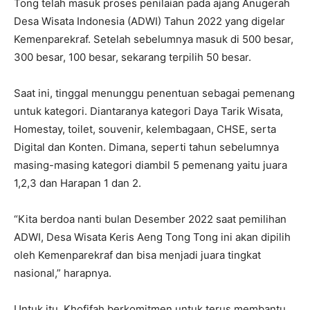
Tong telah masuk proses penilaian pada ajang Anugerah
Desa Wisata Indonesia (ADWI) Tahun 2022 yang digelar
Kemenparekraf. Setelah sebelumnya masuk di 500 besar,
300 besar, 100 besar, sekarang terpilih 50 besar.
Saat ini, tinggal menunggu penentuan sebagai pemenang
untuk kategori. Diantaranya kategori Daya Tarik Wisata,
Homestay, toilet, souvenir, kelembagaan, CHSE, serta
Digital dan Konten. Dimana, seperti tahun sebelumnya
masing-masing kategori diambil 5 pemenang yaitu juara
1,2,3 dan Harapan 1 dan 2.
“Kita berdoa nanti bulan Desember 2022 saat pemilihan
ADWI, Desa Wisata Keris Aeng Tong Tong ini akan dipilih
oleh Kemenparekraf dan bisa menjadi juara tingkat
nasional,” harapnya.
Untuk itu, Khofifah berkomitmen untuk terus membantu