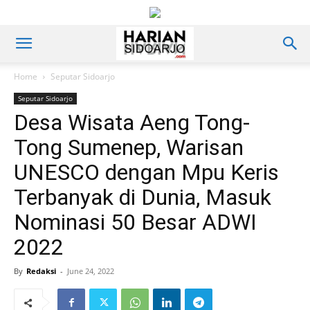
Home
Seputar Sidoarjo
Seputar Sidoarjo
Desa Wisata Aeng Tong-
Tong Sumenep, Warisan
UNESCO dengan Mpu Keris
Terbanyak di Dunia, Masuk
Nominasi 50 Besar ADWI
2022
By
Redaksi
-
June 24, 2022