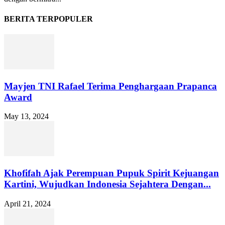
BERITA TERPOPULER
Mayjen TNI Rafael Terima Penghargaan Prapanca
Award
May 13, 2024
Khofifah Ajak Perempuan Pupuk Spirit Kejuangan
Kartini, Wujudkan Indonesia Sejahtera Dengan...
April 21, 2024