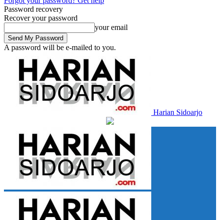
Forgot your password? Get help
Password recovery
Recover your password
your email
A password will be e-mailed to you.
Harian Sidoarjo