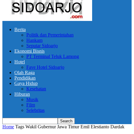
Berita
Politik dan Pemerintahan
Hankam
Seputar Sidoarjo
Ekonomi Bisnis
PT Terminal Teluk Lamong
Hotel
Fave Hotel Sidoarjo
Olah Raga
Pendidikan
Gaya Hidup
Kesehatan
Hiburan
Musik
Film
Selebritas
Home
Tags
Wakil Gubernur Jawa Timur Emil Elestianto Dardak