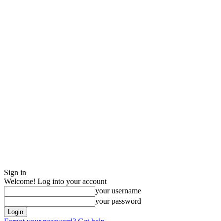
Sign in
Welcome! Log into your account
your username
your password