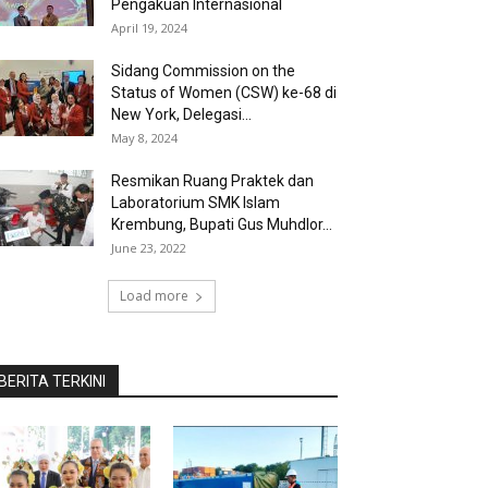
Pengakuan Internasional
April 19, 2024
Sidang Commission on the
Status of Women (CSW) ke-68 di
New York, Delegasi...
May 8, 2024
Resmikan Ruang Praktek dan
Laboratorium SMK Islam
Krembung, Bupati Gus Muhdlor...
June 23, 2022
Load more
BERITA TERKINI