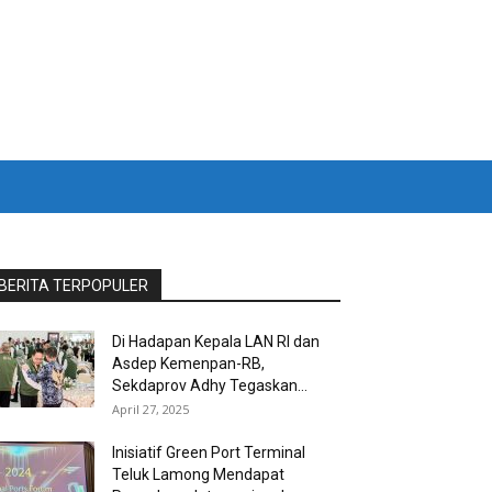
BERITA TERPOPULER
Di Hadapan Kepala LAN RI dan
Asdep Kemenpan-RB,
Sekdaprov Adhy Tegaskan...
April 27, 2025
Inisiatif Green Port Terminal
Teluk Lamong Mendapat