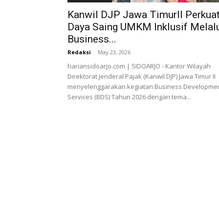
Kanwil DJP Jawa TimurII Perkua
Daya Saing UMKM Inklusif Melal
Business...
Redaksi
-
May 23, 2026
hariansidoarjo.com | SIDOARJO - Kantor Wilayah
Direktorat Jenderal Pajak (Kanwil DJP) Jawa Timur II
menyelenggarakan kegiatan Business Developme
Services (BDS) Tahun 2026 dengan tema...