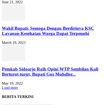
June 21, 2022
Wakil Bupati: Semoga Dengan Berdirinya KSC
Layanan Kesehatan Warga Dapat Terpenuhi
March 19, 2023
Pemkab Sidoarjo Raih Opini WTP Sembilan Kali
Berturut-turut, Bupati Gus Muhdlor...
May 19, 2022
Load more
BERITA TERKINI