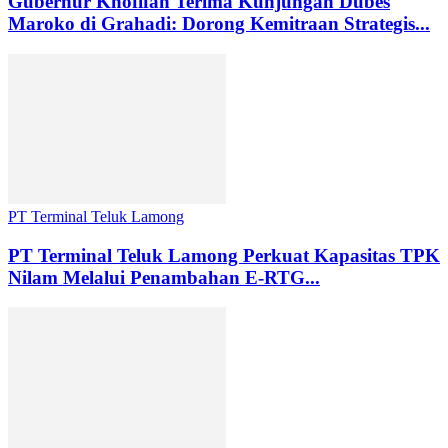
Gubernur Khofifah Terima Kunjungan Dubes
Maroko di Grahadi: Dorong Kemitraan Strategis...
PT Terminal Teluk Lamong
PT Terminal Teluk Lamong Perkuat Kapasitas TPK
Nilam Melalui Penambahan E-RTG...