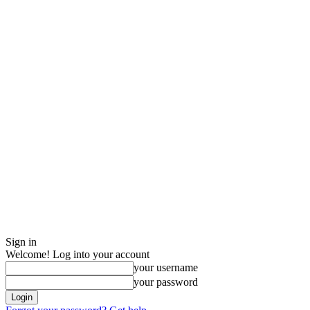
Sign in
Welcome! Log into your account
your username
your password