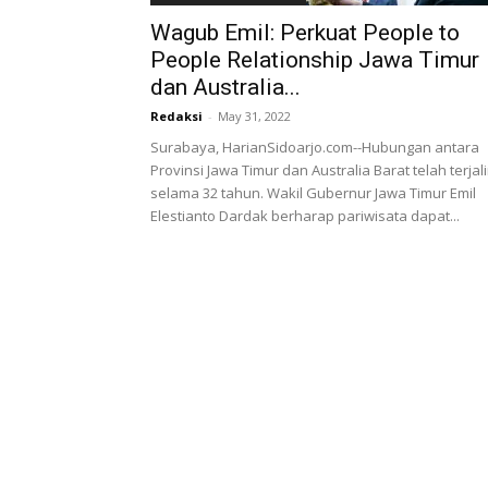
Wagub Emil: Perkuat People to
People Relationship Jawa Timur
dan Australia...
Redaksi
-
May 31, 2022
Surabaya, HarianSidoarjo.com--Hubungan antara
Provinsi Jawa Timur dan Australia Barat telah terjal
selama 32 tahun. Wakil Gubernur Jawa Timur Emil
Elestianto Dardak berharap pariwisata dapat...