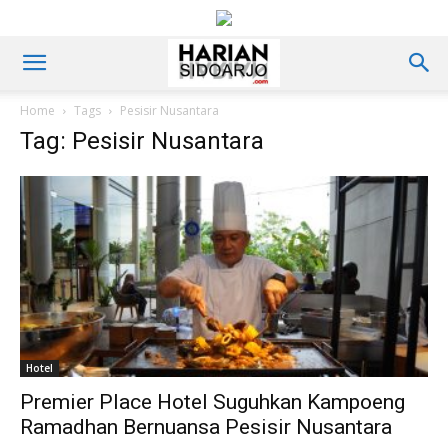
Home
Tags
Pesisir Nusantara
Tag: Pesisir Nusantara
Hotel
Premier Place Hotel Suguhkan Kampoeng
Ramadhan Bernuansa Pesisir Nusantara