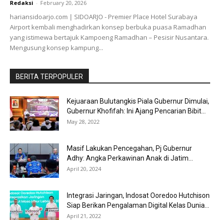
Redaksi
-
February 20, 2026
hariansidoarjo.com | SIDOARJO - Premier Place Hotel Surabaya
Airport kembali menghadirkan konsep berbuka puasa Ramadhan
yang istimewa bertajuk Kampoeng Ramadhan – Pesisir Nusantara.
Mengusung konsep kampung...
BERITA TERPOPULER
Kejuaraan Bulutangkis Piala Gubernur Dimulai,
Gubernur Khofifah: Ini Ajang Pencarian Bibit...
May 28, 2022
Masif Lakukan Pencegahan, Pj Gubernur
Adhy: Angka Perkawinan Anak di Jatim...
April 20, 2024
Integrasi Jaringan, Indosat Ooredoo Hutchison
Siap Berikan Pengalaman Digital Kelas Dunia...
April 21, 2022