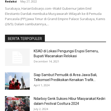
Redaksi
-
May 27, 2022
Surabaya, HarianSidoarjo.com--Wakil Gubernur Jatim Emil
Elestianto Dardak membuka Musyawarah Wilayah ke-8 Pemuda
Pancasila (PP) Jawa Timur di Grand Empire Palace Surabaya, Kamis
(26/5). Dalam sambutannya,...
BERITA TERPOPULER
KSAD di Lokasi Pengungsi Erupsi Semeru,
Bupati Wacanakan Relokasi
December 14, 2021
Siap Sambut Pemudik di Area Jawa Bali,
Telkomsel Prediksikan Kenaikan Trafik...
April 1, 2024
Ndarboy Genk Sukses Hibur Masyarakat Kediri
dalam Festival Cooltura 2024
July 2, 2024