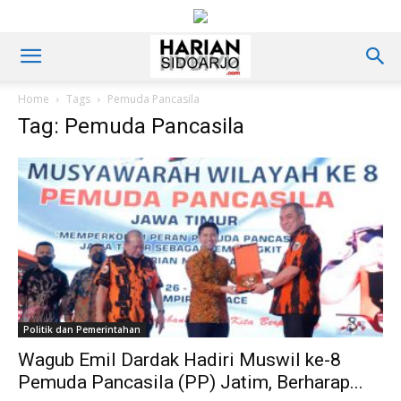
Home
Tags
Pemuda Pancasila
Tag: Pemuda Pancasila
Politik dan Pemerintahan
Wagub Emil Dardak Hadiri Muswil ke-8
Pemuda Pancasila (PP) Jatim, Berharap...