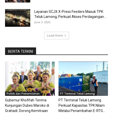
Layanan SCJX X-Press Feeders Masuk TPK
Teluk Lamong, Perkuat Akses Perdagangan...
June 3, 2026
Load more
BERITA TERKINI
Politik dan Pemerintahan
PT Terminal Teluk Lamong
Gubernur Khofifah Terima
PT Terminal Teluk Lamong
Kunjungan Dubes Maroko di
Perkuat Kapasitas TPK Nilam
Grahadi: Dorong Kemitraan
Melalui Penambahan E-RTG...