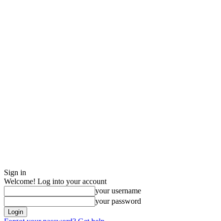
Sign in
Welcome! Log into your account
your username
your password