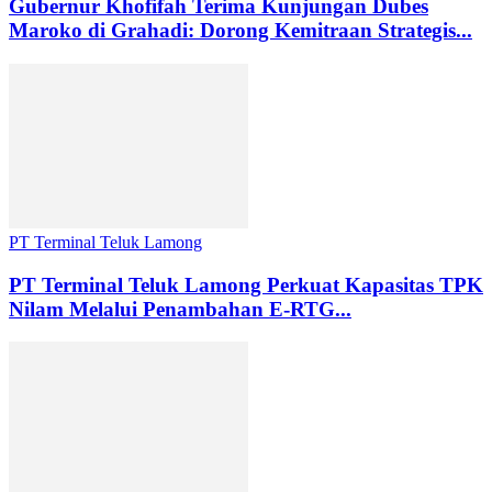
Gubernur Khofifah Terima Kunjungan Dubes
Maroko di Grahadi: Dorong Kemitraan Strategis...
PT Terminal Teluk Lamong
PT Terminal Teluk Lamong Perkuat Kapasitas TPK
Nilam Melalui Penambahan E-RTG...