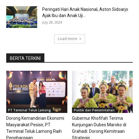
Peringati Hari Anak Nasional, Aston Sidoarjo
Ajak Ibu dan Anak Uji...
July 28, 2024
Load more
BERITA TERKINI
PT Terminal Teluk Lamong
Politik dan Pemerintahan
Dorong Kemandirian Ekonomi
Gubernur Khofifah Terima
Masyarakat Pesisir, PT
Kunjungan Dubes Maroko di
Terminal Teluk Lamong Raih
Grahadi: Dorong Kemitraan
Penghargaan...
Strategis...