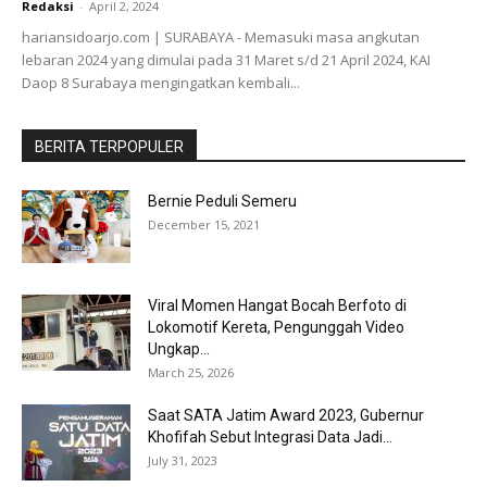
Redaksi
-
April 2, 2024
hariansidoarjo.com | SURABAYA - Memasuki masa angkutan
lebaran 2024 yang dimulai pada 31 Maret s/d 21 April 2024, KAI
Daop 8 Surabaya mengingatkan kembali...
BERITA TERPOPULER
Bernie Peduli Semeru
December 15, 2021
Viral Momen Hangat Bocah Berfoto di
Lokomotif Kereta, Pengunggah Video
Ungkap...
March 25, 2026
Saat SATA Jatim Award 2023, Gubernur
Khofifah Sebut Integrasi Data Jadi...
July 31, 2023