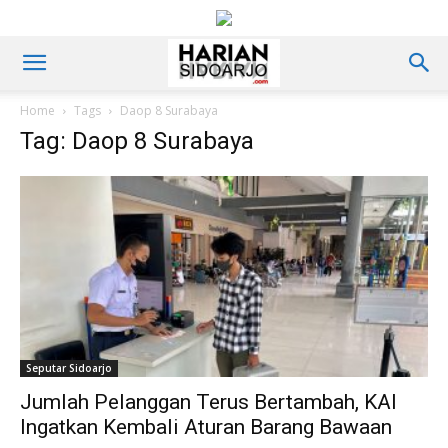
Home
Tags
Daop 8 Surabaya
Tag: Daop 8 Surabaya
Seputar Sidoarjo
Jumlah Pelanggan Terus Bertambah, KAI
Ingatkan Kembali Aturan Barang Bawaan