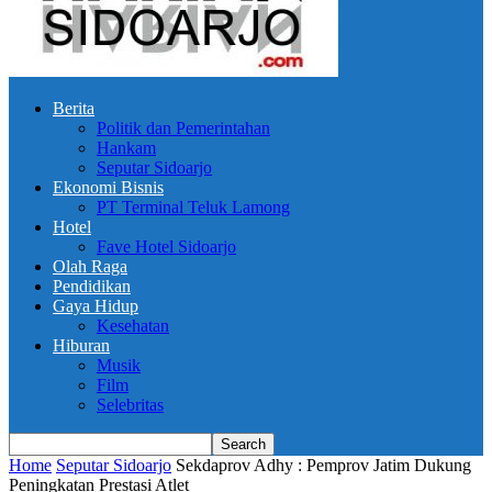
Berita
Politik dan Pemerintahan
Hankam
Seputar Sidoarjo
Ekonomi Bisnis
PT Terminal Teluk Lamong
Hotel
Fave Hotel Sidoarjo
Olah Raga
Pendidikan
Gaya Hidup
Kesehatan
Hiburan
Musik
Film
Selebritas
Home
Seputar Sidoarjo
Sekdaprov Adhy : Pemprov Jatim Dukung
Peningkatan Prestasi Atlet