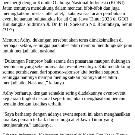
bersinergi dengan Komite Olahraga Nasional Indonesia (KONI)
Jatim tentunya mendukung dalam mencari bibit-bibit dan juga
meningkatkan prestasi atlet-atlet,” katanya saat acara pembukaan
event kejuaraan bulutangkis Kajati Cup Jawa Timur 2023 di GOR
Bulutangkis Sudirman Jl. Dr. Ir. H. Soekarno No. 8 Surabaya, Senin
(31/7).
Menurut Adhy, dukungan tersebut akan terus dimaksimalkan di
berbagai sektor, sehingga para atlet Jatim mampu mendongkrak poin
untuk menjadi atlet nasional.
“Dukungan Pemprov baik sarana dan prasarana maupun dukungan
pembinaan yang sebelumnya dan event-eventnya. Kita mendukung
semua pembiayaan dari sponsor-sponsor kita berikan support,
sehingga nantinya mampu meningkatkan poinnya atlet Jatim
menjadi atlet Nasional,” katanya.
Adhy berharap, dengan semakin sering diadakannya event-event
kejuaraan tingkat nasional seperti ini, akan menghasilkan pemain-
pemain dengan kualitas terbaik.
“Saya berharap dengan adanya event seperti ini akan menghasilkan
kualitas pemain terbaik dan semoga atlet Jawa Timur yang
menjuarainya,” tandasnya.