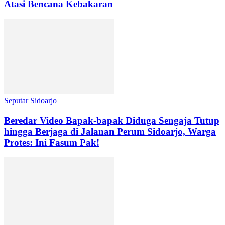
Atasi Bencana Kebakaran
Seputar Sidoarjo
Beredar Video Bapak-bapak Diduga Sengaja Tutup
hingga Berjaga di Jalanan Perum Sidoarjo, Warga
Protes: Ini Fasum Pak!