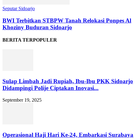
Seputar Sidoarjo
BWI Terbitkan STBPW Tanah Relokasi Ponpes Al
Khoziny Buduran Sidoarjo
BERITA TERPOPULER
Sulap Limbah Jadi Rupiah, Ibu-Ibu PKK Sidoarjo
Didampingi Polije Ciptakan Inovasi...
September 19, 2025
Operasional Haji Hari Ke-24, Embarkasi Surabaya