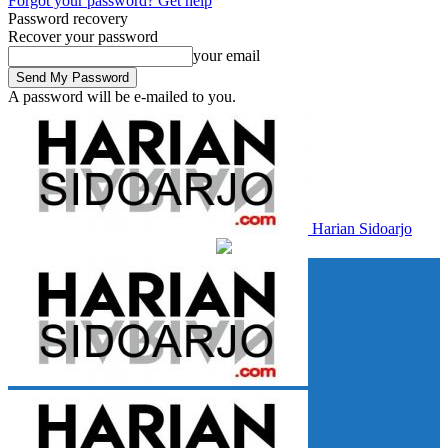
Forgot your password? Get help
Password recovery
Recover your password
your email
A password will be e-mailed to you.
Harian Sidoarjo