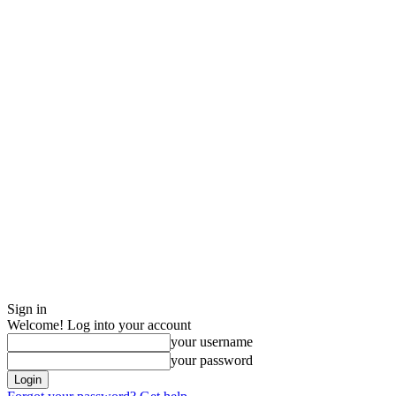
Sign in
Welcome! Log into your account
your username
your password