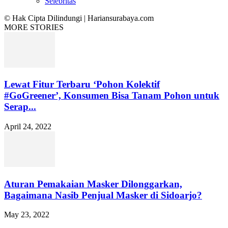
Selebritas
© Hak Cipta Dilindungi | Hariansurabaya.com
MORE STORIES
Lewat Fitur Terbaru ‘Pohon Kolektif
#GoGreener’, Konsumen Bisa Tanam Pohon untuk
Serap...
April 24, 2022
Aturan Pemakaian Masker Dilonggarkan,
Bagaimana Nasib Penjual Masker di Sidoarjo?
May 23, 2022