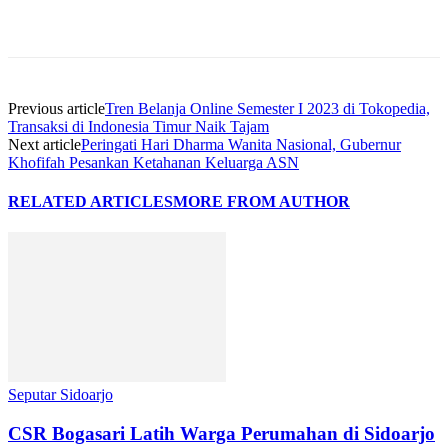
Previous article
Tren Belanja Online Semester I 2023 di Tokopedia,
Transaksi di Indonesia Timur Naik Tajam
Next article
Peringati Hari Dharma Wanita Nasional, Gubernur
Khofifah Pesankan Ketahanan Keluarga ASN
RELATED ARTICLES
MORE FROM AUTHOR
Seputar Sidoarjo
CSR Bogasari Latih Warga Perumahan di Sidoarjo