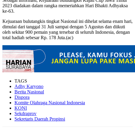
Sebagai informasi, Kejuaraan bulutangkis Kajati Cup Jawa Timur
2023 diadakan dalam rangka memeriahkan Hari Bhakti Adhyaksa
ke-63.
Kejuaraan bulutangkis tingkat Nasional ini dihelat selama enam hari,
dimulai dari tanggal 31 Juli sampai dengan 5 Agustus dan diikuti
oleh sekitar 900 pemain yang tersebar di seluruh Indonesia, dengan
total hadiah sebesar Rp. 178 Juta.(ac)
TAGS
Adhy Karyono
Berita Nasional
Dispora
Komite Olahraga Nasional Indonesia
KONI
Sekdraprov
Sekretaris Daerah Propinsi