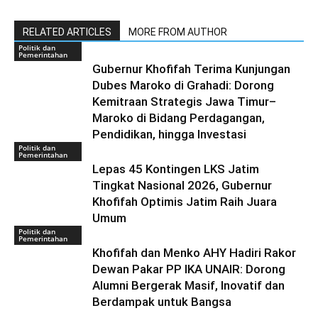
RELATED ARTICLES
MORE FROM AUTHOR
Politik dan
Pemerintahan
Gubernur Khofifah Terima Kunjungan
Dubes Maroko di Grahadi: Dorong
Kemitraan Strategis Jawa Timur–
Maroko di Bidang Perdagangan,
Pendidikan, hingga Investasi
Politik dan
Pemerintahan
Lepas 45 Kontingen LKS Jatim
Tingkat Nasional 2026, Gubernur
Khofifah Optimis Jatim Raih Juara
Umum
Politik dan
Pemerintahan
Khofifah dan Menko AHY Hadiri Rakor
Dewan Pakar PP IKA UNAIR: Dorong
Alumni Bergerak Masif, Inovatif dan
Berdampak untuk Bangsa