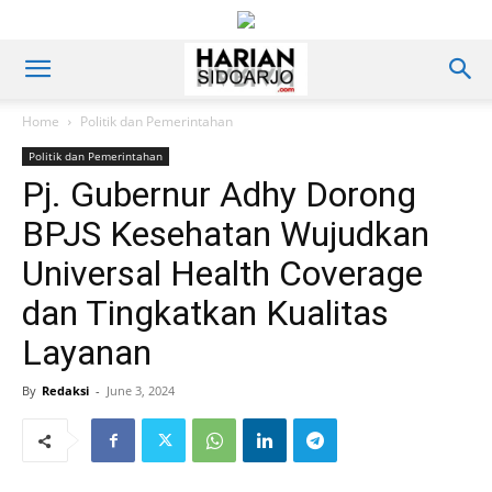
Home
Politik dan Pemerintahan
Politik dan Pemerintahan
Pj. Gubernur Adhy Dorong
BPJS Kesehatan Wujudkan
Universal Health Coverage
dan Tingkatkan Kualitas
Layanan
By
Redaksi
-
June 3, 2024