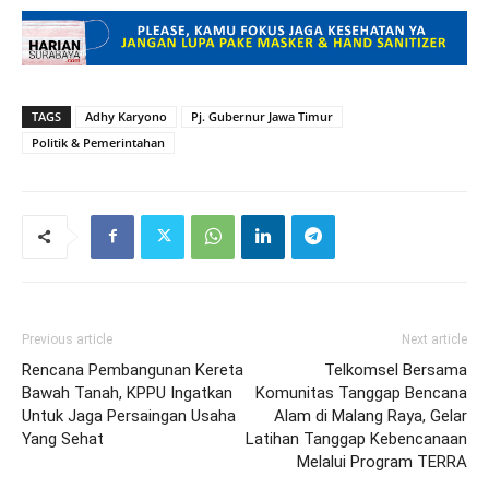
TAGS
Adhy Karyono
Pj. Gubernur Jawa Timur
Politik & Pemerintahan
Previous article
Next article
Rencana Pembangunan Kereta
Telkomsel Bersama
Bawah Tanah, KPPU Ingatkan
Komunitas Tanggap Bencana
Untuk Jaga Persaingan Usaha
Alam di Malang Raya, Gelar
Yang Sehat
Latihan Tanggap Kebencanaan
Melalui Program TERRA