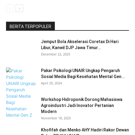
BERITA TERPOPULER
Jemput Bola Akselerasi Coretax Di Hari
Libur, Kanwil DJP Jawa Timur...
December 22, 2025
Pakar Psikologi UNAIR Ungkap Pengaruh
Sosial Media Bagi Kesehatan Mental Gen...
April 29, 2024
Workshop Hidroponik Dorong Mahasiswa
Agroindustri Jadi Inovator Pertanian
Modern
November 18, 2025
Khofifah dan Menko AHY Hadiri Rakor Dewan