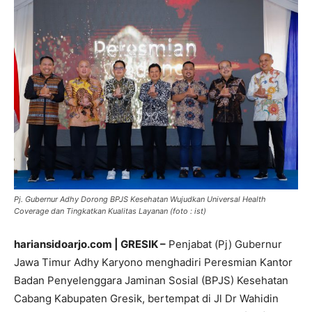
Pj. Gubernur Adhy Dorong BPJS Kesehatan Wujudkan Universal Health
Coverage dan Tingkatkan Kualitas Layanan (foto : ist)
hariansidoarjo.com | GRESIK –
Penjabat (Pj) Gubernur
Jawa Timur Adhy Karyono menghadiri Peresmian Kantor
Badan Penyelenggara Jaminan Sosial (BPJS) Kesehatan
Cabang Kabupaten Gresik, bertempat di Jl Dr Wahidin