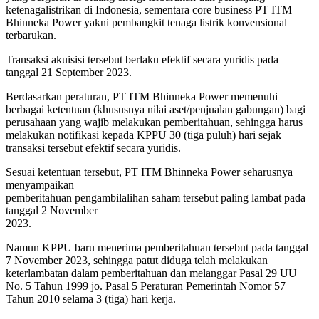
ketenagalistrikan di Indonesia, sementara core business PT ITM
Bhinneka Power yakni pembangkit tenaga listrik konvensional
terbarukan.
Transaksi akuisisi tersebut berlaku efektif secara yuridis pada
tanggal 21 September 2023.
Berdasarkan peraturan, PT ITM Bhinneka Power memenuhi
berbagai ketentuan (khususnya nilai aset/penjualan gabungan) bagi
perusahaan yang wajib melakukan pemberitahuan, sehingga harus
melakukan notifikasi kepada KPPU 30 (tiga puluh) hari sejak
transaksi tersebut efektif secara yuridis.
Sesuai ketentuan tersebut, PT ITM Bhinneka Power seharusnya
menyampaikan
pemberitahuan pengambilalihan saham tersebut paling lambat pada
tanggal 2 November
2023.
Namun KPPU baru menerima pemberitahuan tersebut pada tanggal
7 November 2023, sehingga patut diduga telah melakukan
keterlambatan dalam pemberitahuan dan melanggar Pasal 29 UU
No. 5 Tahun 1999 jo. Pasal 5 Peraturan Pemerintah Nomor 57
Tahun 2010 selama 3 (tiga) hari kerja.