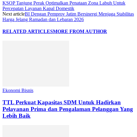
KSOP Tanjung Perak Optimalkan Penataan Zona Labuh Untuk
Percepatan Layanan Kapal Domestik
Next article
BI Dengan Pemprov Jatim Bersinergi Menjaga Stabilitas
Harga Jelang Ramadan dan Lebaran 2026
RELATED ARTICLES
MORE FROM AUTHOR
Ekonomi Bisnis
TTL Perkuat Kapasitas SDM Untuk Hadirkan
Pelayanan Prima dan Pengalaman Pelanggan Yang
Lebih Baik