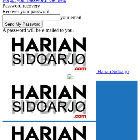
Forgot your password? Get help
Password recovery
Recover your password
your email
A password will be e-mailed to you.
Harian Sidoarjo