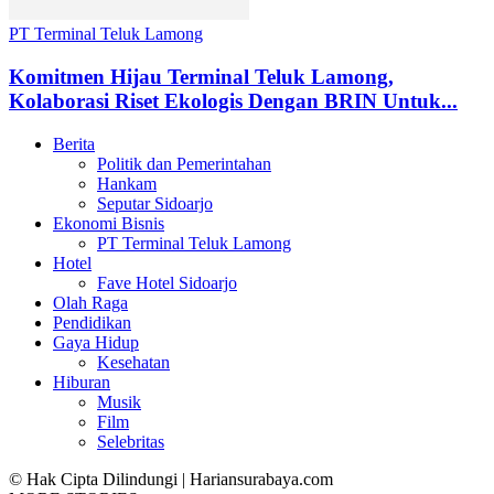
PT Terminal Teluk Lamong
Komitmen Hijau Terminal Teluk Lamong,
Kolaborasi Riset Ekologis Dengan BRIN Untuk...
Berita
Politik dan Pemerintahan
Hankam
Seputar Sidoarjo
Ekonomi Bisnis
PT Terminal Teluk Lamong
Hotel
Fave Hotel Sidoarjo
Olah Raga
Pendidikan
Gaya Hidup
Kesehatan
Hiburan
Musik
Film
Selebritas
© Hak Cipta Dilindungi | Hariansurabaya.com