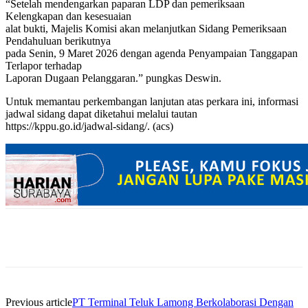
“Setelah mendengarkan paparan LDP dan pemeriksaan
Kelengkapan dan kesesuaian
alat bukti, Majelis Komisi akan melanjutkan Sidang Pemeriksaan
Pendahuluan berikutnya
pada Senin, 9 Maret 2026 dengan agenda Penyampaian Tanggapan
Terlapor terhadap
Laporan Dugaan Pelanggaran.” pungkas Deswin.
Untuk memantau perkembangan lanjutan atas perkara ini, informasi
jadwal sidang dapat diketahui melalui tautan
https://kppu.go.id/jadwal-sidang/. (acs)
Previous article
PT Terminal Teluk Lamong Berkolaborasi Dengan