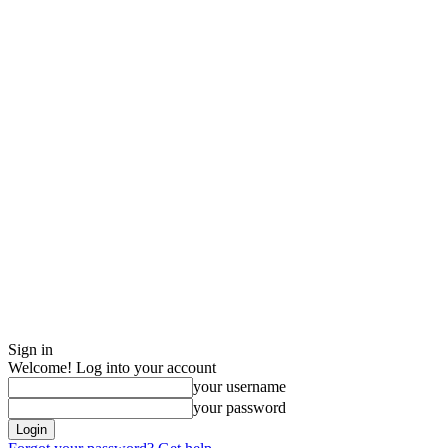
Sign in
Welcome! Log into your account
your username
your password