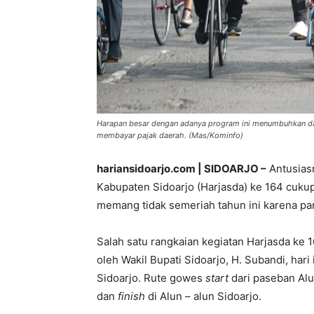
Harapan besar dengan adanya program ini menumbuhkan d
membayar pajak daerah. (Mas/Kominfo)
hariansidoarjo.com | SIDOARJO –
Antusias
Kabupaten Sidoarjo (Harjasda) ke 164 cukup
memang tidak semeriah tahun ini karena p
Salah satu rangkaian kegiatan Harjasda ke
oleh Wakil Bupati Sidoarjo, H. Subandi, hari
Sidoarjo. Rute gowes
start
dari paseban Alu
dan
finish
di Alun – alun Sidoarjo.