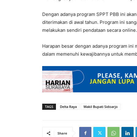
Dengan adanya program SPPT PBB ini akan 
diterimakan di awal tahun. Program ini san
melakukan sendiri pendataan secara online.
Harapan besar dengan adanya program in
dalam memenuhi kewajibannya untuk membay
TAGS
Delta Raya
Wakil Bupati Sidoarjo
Share