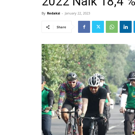
2022 Naik 18,4 
By
Redaksi
-
January 22, 2023
Share