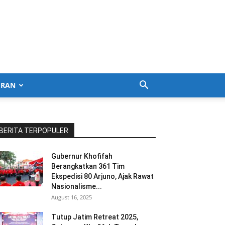
URAN
BERITA TERPOPULER
Gubernur Khofifah
Berangkatkan 361 Tim
Ekspedisi 80 Arjuno, Ajak Rawat
Nasionalisme...
August 16, 2025
Tutup Jatim Retreat 2025,