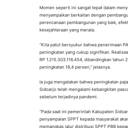
Momen seperti ini sangat tepat dalam men
menyampaikan berkaitan dengan pembanguna
perencanaan pembangunan yang baik, efekt
kesejahteraan yang merata.
“Kita patut bersyukur bahwa penerimaan PAD
peningkatan yang cukup signifikan. Realis
RP 1.215.303.116.454, dibandingkan tahun 2
peningkatan 18,4 persen,” jelasnya.
Ia juga mengatakan bahwa peningkatan paj
Sidoarjo telah mengalami kebangkitan pasca
sebelum terjadinya pandemi.
“Pada saat ini pemerintah Kabupaten Sidoar
penyampaian SPPT kepada masyarakat akan 
memangkas jalur distribusi SPPT PBB kepad