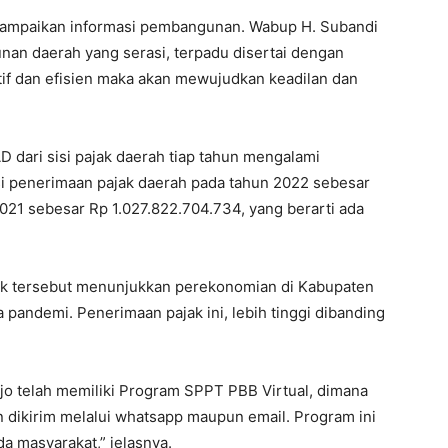
yampaikan informasi pembangunan. Wabup H. Subandi
n daerah yang serasi, terpadu disertai dengan
if dan efisien maka akan mewujudkan keadilan dan
 dari sisi pajak daerah tiap tahun mengalami
asi penerimaan pajak daerah pada tahun 2022 sebesar
021 sebesar Rp 1.027.822.704.734, yang berarti ada
ak tersebut menunjukkan perekonomian di Kabupaten
 pandemi. Penerimaan pajak ini, lebih tinggi dibanding
jo telah memiliki Program SPPT PBB Virtual, dimana
dikirim melalui whatsapp maupun email. Program ini
a masyarakat,” jelasnya.