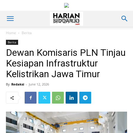
Home
Berita
Berita
Dewan Komisaris PLN Tinjau
Kesiapan Infrastruktur
Kelistrikan Jawa Timur
By
Redaksi
-
June 12, 2026