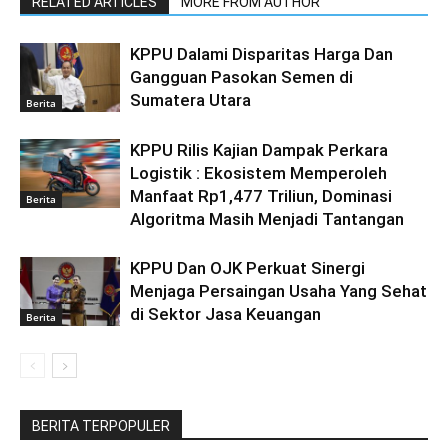
RELATED ARTICLES
MORE FROM AUTHOR
KPPU Dalami Disparitas Harga Dan
Gangguan Pasokan Semen di
Sumatera Utara
Berita
KPPU Rilis Kajian Dampak Perkara
Logistik : Ekosistem Memperoleh
Manfaat Rp1,477 Triliun, Dominasi
Berita
Algoritma Masih Menjadi Tantangan
KPPU Dan OJK Perkuat Sinergi
Menjaga Persaingan Usaha Yang Sehat
di Sektor Jasa Keuangan
Berita
BERITA TERPOPULER