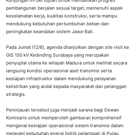
Kunjungan ini bertujuan untuk memastikan progres
pembangunan berjalan sesuai target, memenuhi aspek
keselamatan kerja, kualitas konstruksi, serta mampu
mendukung kebutuhan pertumbuhan beban dan
peningkatan keandalan sistem Jawa-Bali.
Pada Jumat (12/6), agenda dilanjutkan dengan site visit ke
GIS 150 kV Kedinding Surabaya yang merupakan
penyuplai utama ke wilayah Madura untuk melihat secara
langsung kondisi operasional aset transmisi serta
kesiapan infrastruktur dalam mendukung pelayanan
kelistrikan yang andal kepada masyarakat dan pelanggan
strategis.
Peninjauan tersebut juga menjadi sarana bagi Dewan
Komisaris untuk memperoleh gambaran komprehensif
mengenai kesiapan operasional sistem transmisi dalam
melayani kebutuhan energi listrik pelanggan di Pulau