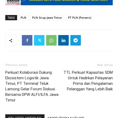
TAGS
PLN
PLN Grup Jawa Timur
PT PLN (Persero)
Previous article
Next article
Perkuat Kolaborasi Dukung
TTL Perkuat Kapasitas SDM
Ekosistem Logistik Jawa
Untuk Hadirkan Pelayanan
Timur, PT Terminal Teluk
Prima dan Pengalaman
Lamong Gelar Forum Diskusi
Pelanggan Yang Lebih Baik
Bersama DPW ALFI/ILFA Jawa
Timur