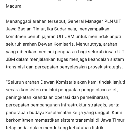
Madura.
Menanggapi arahan tersebut, General Manager PLN UIT
Jawa Bagian Timur, Ika Sudarmaja, menyampaikan
komitmen penuh jajaran UIT JBM untuk menindaklanjuti
seluruh arahan Dewan Komisaris. Menurutnya, arahan
yang diberikan menjadi penguatan bagi seluruh insan UIT
JBM dalam menjalankan tugas menjaga keandalan sistem
transmisi dan percepatan penyelesaian proyek strategis.
“Seluruh arahan Dewan Komisaris akan kami tindak lanjuti
secara konsisten melalui penguatan pengelolaan aset,
peningkatan keandalan operasi dan pemeliharaan,
percepatan pembangunan infrastruktur strategis, serta
penerapan budaya keselamatan kerja yang unggul. Kami
berkomitmen memastikan sistem transmisi di Jawa Timur
tetap andal dalam mendukung kebutuhan listrik