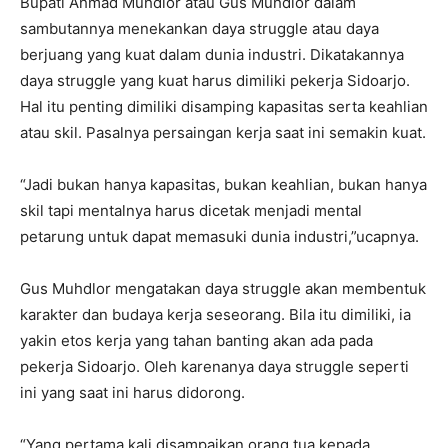
Bupati Ahmad Muhdlor atau Gus Muhdlor dalam
sambutannya menekankan daya struggle atau daya
berjuang yang kuat dalam dunia industri. Dikatakannya
daya struggle yang kuat harus dimiliki pekerja Sidoarjo.
Hal itu penting dimiliki disamping kapasitas serta keahlian
atau skil. Pasalnya persaingan kerja saat ini semakin kuat.
“Jadi bukan hanya kapasitas, bukan keahlian, bukan hanya
skil tapi mentalnya harus dicetak menjadi mental
petarung untuk dapat memasuki dunia industri,”ucapnya.
Gus Muhdlor mengatakan daya struggle akan membentuk
karakter dan budaya kerja seseorang. Bila itu dimiliki, ia
yakin etos kerja yang tahan banting akan ada pada
pekerja Sidoarjo. Oleh karenanya daya struggle seperti
ini yang saat ini harus didorong.
“Yang pertama kali disampaikan orang tua kepada