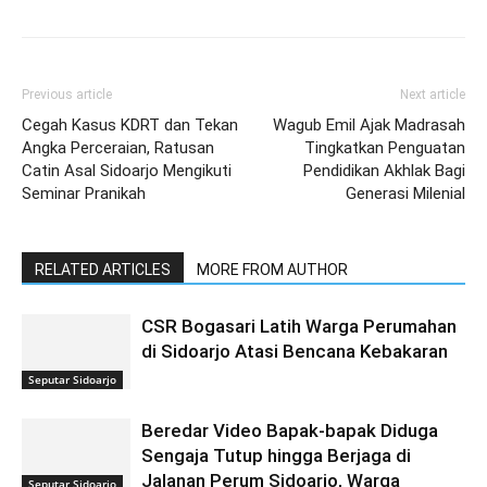
Previous article
Next article
Cegah Kasus KDRT dan Tekan
Wagub Emil Ajak Madrasah
Angka Perceraian, Ratusan
Tingkatkan Penguatan
Catin Asal Sidoarjo Mengikuti
Pendidikan Akhlak Bagi
Seminar Pranikah
Generasi Milenial
RELATED ARTICLES
MORE FROM AUTHOR
CSR Bogasari Latih Warga Perumahan
di Sidoarjo Atasi Bencana Kebakaran
Seputar Sidoarjo
Beredar Video Bapak-bapak Diduga
Sengaja Tutup hingga Berjaga di
Jalanan Perum Sidoarjo, Warga
Seputar Sidoarjo