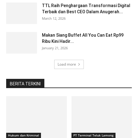
TTL Raih Penghargaan Transformasi Digital
Terbaik dan Best CEO Dalam Anugerah...
March 12, 2026
Makan Siang Buffet All You Can Eat Rp99
Ribu Kini Hadir...
January 21, 2026
Load more
BERITA TERKINI
Hukum dan Kriminal
PT Terminal Teluk Lamong