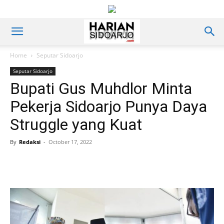
Home
Seputar Sidoarjo
Seputar Sidoarjo
Bupati Gus Muhdlor Minta
Pekerja Sidoarjo Punya Daya
Struggle yang Kuat
By
Redaksi
-
October 17, 2022