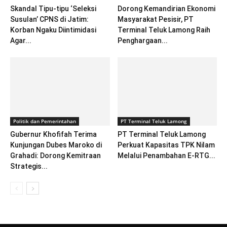
Skandal Tipu-tipu ‘Seleksi
Dorong Kemandirian Ekonomi
Susulan’ CPNS di Jatim:
Masyarakat Pesisir, PT
Korban Ngaku Diintimidasi
Terminal Teluk Lamong Raih
Agar...
Penghargaan...
Politik dan Pemerintahan
PT Terminal Teluk Lamong
Gubernur Khofifah Terima
PT Terminal Teluk Lamong
Kunjungan Dubes Maroko di
Perkuat Kapasitas TPK Nilam
Grahadi: Dorong Kemitraan
Melalui Penambahan E-RTG...
Strategis...