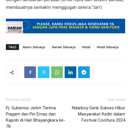
membuatnya semakin menggugah selera.”(ari)
TAGS
Aston Sidoarjo
Harian Sidoarjo
Hotel
Hotel Sidoarjo
Previous article
Next article
Pj. Gubernur Jatim Terima
Ndarboy Genk Sukses Hibur
Piagam dan Pin Emas dari
Masyarakat Kediri dalam
Kapolri di Hari Bhayangkara ke-
Festival Cooltura 2024
78