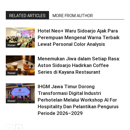
RELATED ARTICLES
MORE FROM AUTHOR
Hotel Neo+ Waru Sidoarjo Ajak Para
Perempuan Mengenal Warna Terbaik
Lewat Personal Color Analysis
Hotel
Menemukan Jiwa dalam Setiap Rasa:
Aston Sidoarjo Hadirkan Coffee
Series di Kayana Restaurant
Hotel
IHGM Jawa Timur Dorong
Transformasi Digital Industri
Perhotelan Melalui Workshop AI For
Hotel
Hospitality Dan Pelantikan Pengurus
Periode 2026–2029