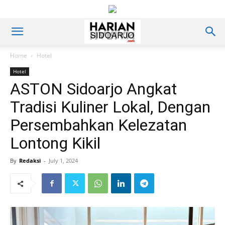
Home
Hotel
Hotel
ASTON Sidoarjo Angkat
Tradisi Kuliner Lokal, Dengan
Persembahkan Kelezatan
Lontong Kikil
By
Redaksi
-
July 1, 2024