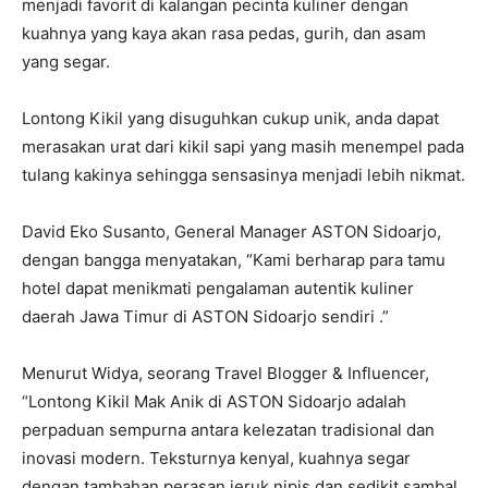
menjadi favorit di kalangan pecinta kuliner dengan
kuahnya yang kaya akan rasa pedas, gurih, dan asam
yang segar.
Lontong Kikil yang disuguhkan cukup unik, anda dapat
merasakan urat dari kikil sapi yang masih menempel pada
tulang kakinya sehingga sensasinya menjadi lebih nikmat.
David Eko Susanto, General Manager ASTON Sidoarjo,
dengan bangga menyatakan, “Kami berharap para tamu
hotel dapat menikmati pengalaman autentik kuliner
daerah Jawa Timur di ASTON Sidoarjo sendiri .”
Menurut Widya, seorang Travel Blogger & Influencer,
“Lontong Kikil Mak Anik di ASTON Sidoarjo adalah
perpaduan sempurna antara kelezatan tradisional dan
inovasi modern. Teksturnya kenyal, kuahnya segar
dengan tambahan perasan jeruk nipis dan sedikit sambal,